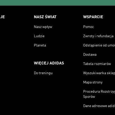
JE
NASZ ŚWIAT
WSPARCIE
Nasz wpływ
Pomoc
Ludzie
Zwroty i refundacja
Planeta
Odstąpienie od um
Dostawa
WIĘCEJ ADIDAS
Tabela rozmiarów
Do treningu
Wyszukiwarka skle
Mapa strony
Procedura Rozstrzy
Sporów
Dane adresowe adid