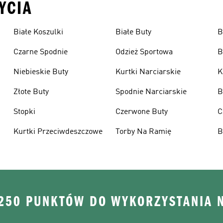
YCIA
Białe Koszulki
Białe Buty
B
Czarne Spodnie
Odzież Sportowa
B
Niebieskie Buty
Kurtki Narciarskie
K
Złote Buty
Spodnie Narciarskie
B
Stopki
Czerwone Buty
C
Kurtki Przeciwdeszczowe
Torby Na Ramię
B
 250 PUNKTÓW DO WYKORZYSTANIA 