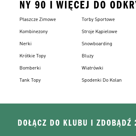
NY 90 I WIĘCEJ DO ODKR
Płaszcze Zimowe
Torby Sportowe
Kombinezony
Stroje Kąpielowe
Nerki
Snowboarding
Krótkie Topy
Bluzy
Bomberki
Wiatrówki
Tank Topy
Spodenki Do Kolan
DOŁĄCZ DO KLUBU I ZDOBĄDŹ