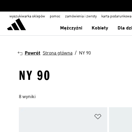
wyszukiwarka sklepów
pomoc
zamówienia i zwroty
karta podarunkowa
Mężczyźni
Kobiety
Dla dz
Powrót
Strona główna
NY 90
NY 90
8 wyniki
Dodaj do listy