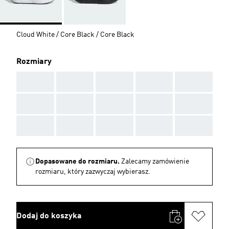
Cloud White / Core Black / Core Black
Rozmiary
AAA
AAA
AAA
AAA
AAA
AAA
AAA
AAA
AAA
AAA
AAA
AAA
AAA
AAA
AAA
Dopasowane do rozmiaru.
Zalecamy zamówienie
rozmiaru, który zazwyczaj wybierasz.
Dodaj do koszyka