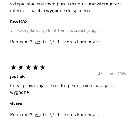
sklepie stacjonarnym parę i drugą zamówiłem przez
internet.. bardzo wygodne do spaceru…
Bzw1982
Zweryfikowany klient
Recenzja zachęcająca
Pomocne?
0
0
Zgłoś komentarz
4 sierpnia 2026
jest ok
buty sprawdzają się na długie dni, nie uciakaja, są
wygodne
vivers
Pomocne?
0
0
Zgłoś komentarz