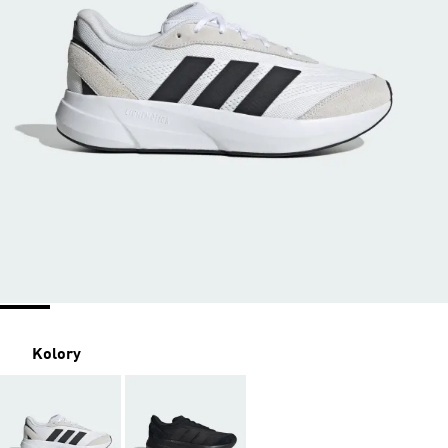
Kolory