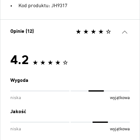
Kod produktu: JH9317
Opinie (12)
4.2
Wygoda
niska
wyjątkowa
Jakość
niska
wyjątkowa