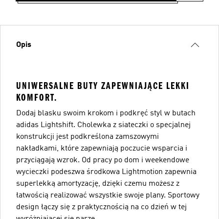
Opis
UNIWERSALNE BUTY ZAPEWNIAJĄCE LEKKI
KOMFORT.
Dodaj blasku swoim krokom i podkręć styl w butach
adidas Lightshift. Cholewka z siateczki o specjalnej
konstrukcji jest podkreślona zamszowymi
nakładkami, które zapewniają poczucie wsparcia i
przyciągają wzrok. Od pracy po dom i weekendowe
wycieczki podeszwa środkowa Lightmotion zapewnia
superlekką amortyzację, dzięki czemu możesz z
łatwością realizować wszystkie swoje plany. Sportowy
design łączy się z praktycznością na co dzień w tej
wyróżniającej się parze.