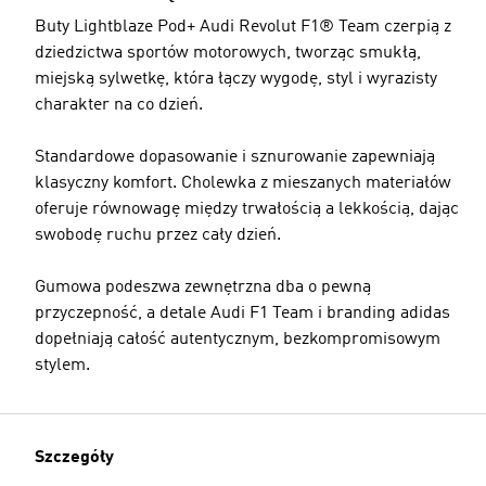
Buty Lightblaze Pod+ Audi Revolut F1® Team czerpią z
dziedzictwa sportów motorowych, tworząc smukłą,
miejską sylwetkę, która łączy wygodę, styl i wyrazisty
charakter na co dzień.
Standardowe dopasowanie i sznurowanie zapewniają
klasyczny komfort. Cholewka z mieszanych materiałów
oferuje równowagę między trwałością a lekkością, dając
swobodę ruchu przez cały dzień.
Gumowa podeszwa zewnętrzna dba o pewną
przyczepność, a detale Audi F1 Team i branding adidas
dopełniają całość autentycznym, bezkompromisowym
stylem.
Szczegóły