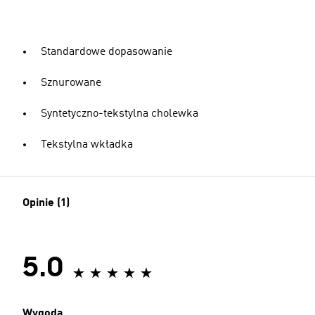
Standardowe dopasowanie
Sznurowane
Syntetyczno-tekstylna cholewka
Tekstylna wkładka
Opinie (1)
5.0
Wygoda