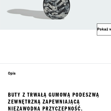
Pokaż w
Opis
BUTY Z TRWAŁĄ GUMOWĄ PODESZWĄ
ZEWNĘTRZNĄ ZAPEWNIAJĄCĄ
NIEZAWODNĄ PRZYCZEPNOŚĆ.