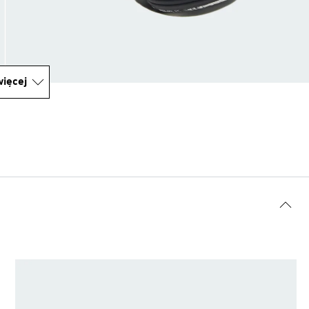
ięcej