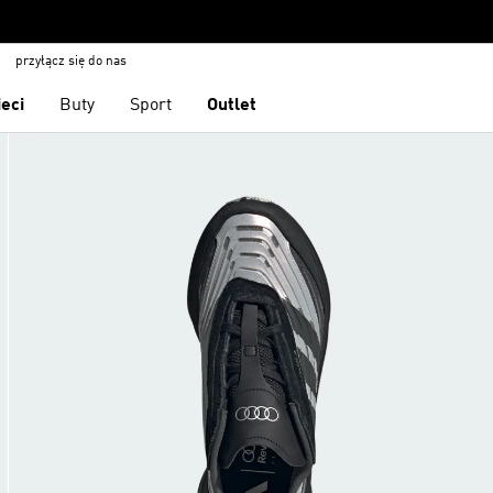
przyłącz się do nas
ieci
Buty
Sport
Outlet