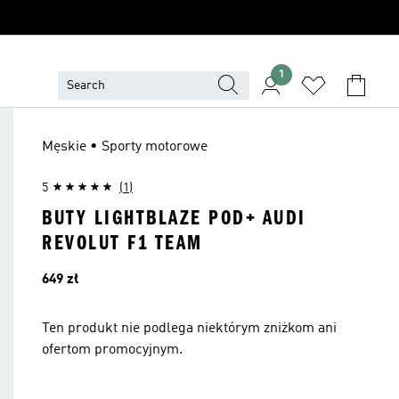
1
Męskie • Sporty motorowe
5
(1)
BUTY LIGHTBLAZE POD+ AUDI
REVOLUT F1 TEAM
Cena
649 zł
Ten produkt nie podlega niektórym zniżkom ani
ofertom promocyjnym.