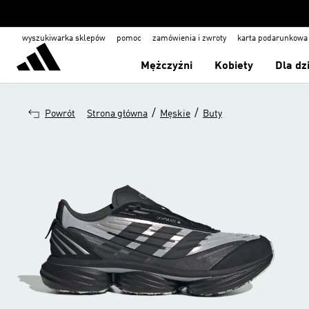
wyszukiwarka sklepów
pomoc
zamówienia i zwroty
karta podarunkowa
Mężczyźni
Kobiety
Dla dz
/
/
Powrót
Strona główna
Męskie
Buty