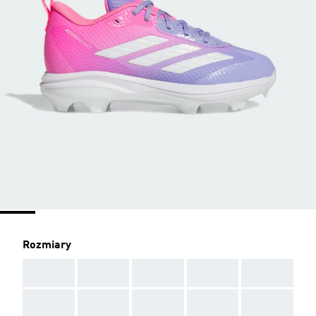
Rozmiary
AAA
AAA
AAA
AAA
AAA
AAA
AAA
AAA
AAA
AAA