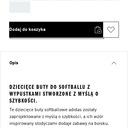
AAA
Dodaj do koszyka
Opis
DZIECIĘCE BUTY DO SOFTBALLU Z
WYPUSTKAMI STWORZONE Z MYŚLĄ O
SZYBKOŚCI.
Te dziecięce buty softballowe adidas zostały
zaprojektowane z myślą o szybkości, a ich wzór
inspirowany słodyczami dodaje zabawy na boisku.