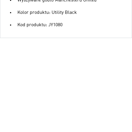
Wyszywane godło Manchesteru United
Kolor produktu: Utility Black
Kod produktu: JY1080