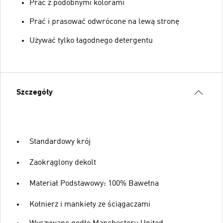
Prać z podobnymi kolorami
Prać i prasować odwrócone na lewą stronę
Używać tylko łagodnego detergentu
Szczegóły
Standardowy krój
Zaokrąglony dekolt
Materiał Podstawowy: 100% Bawełna
Kołnierz i mankiety ze ściągaczami