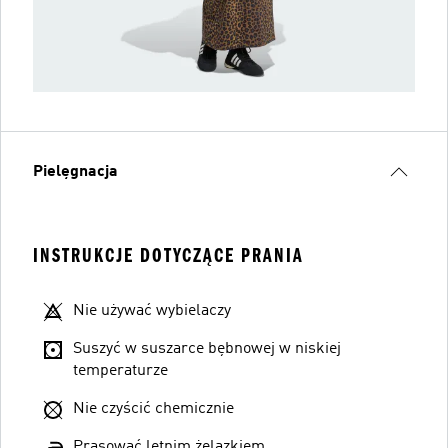
Pielęgnacja
INSTRUKCJE DOTYCZĄCE PRANIA
Nie używać wybielaczy
Suszyć w suszarce bębnowej w niskiej
temperaturze
Nie czyścić chemicznie
Prasować letnim żelazkiem