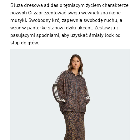
Bluza dresowa adidas o tętniącym życiem charakterze
pozwoli Ci zaprezentować swoją wewnętrzną ikonę
muzyki. Swobodny krój zapewnia swobodę ruchu, a
wzór w panterkę stanowi dziki akcent. Zestaw ją z
pasującymi spodniami, aby uzyskać śmiały look od
stóp do głów.