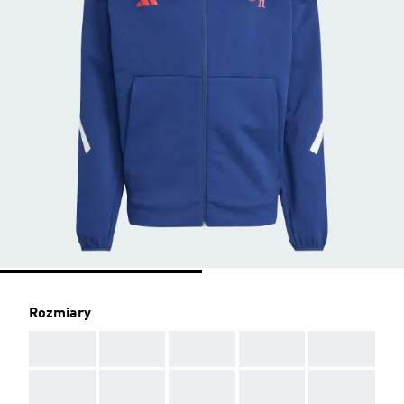
Rozmiary
AAA
AAA
AAA
AAA
AAA
AAA
AAA
AAA
AAA
AAA