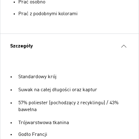
Prać osobno
Prać z podobnymi kolorami
Szczegóły
Standardowy krój
Suwak na całej długości oraz kaptur
57% poliester (pochodzący z recyklingu) / 43%
bawełna
Trójwarstwowa tkanina
Godło Francji