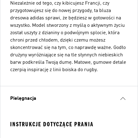
Niezależnie od tego, czy kibicujesz Francji, czy
przygotowujesz się do nowej przygody, ta bluza
dresowa adidas sprawi, że będziesz w gotowości na
wszystko. Model stworzony z myślą o aktywnym życiu
został uszyty z dzianiny o podwójnym splocie, która
chroni przed chłodem, dzięki czemu możesz
skoncentrować się na tym, co naprawdę ważne. Godło
drużyny wyróżniające się na tle słynnych niebieskich
barw podkreśla Twoją dumę. Matowe, gumowe detale
czerpią inspirację z linii boiska do rugby.
Pielęgnacja
INSTRUKCJE DOTYCZĄCE PRANIA