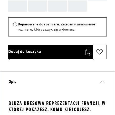
AAA
AAA
AAA
AAA
Dopasowane do rozmiaru.
Zalecamy zamówienie
rozmiaru, który zazwyczaj wybierasz.
Dodaj do koszyka
Opis
BLUZA DRESOWA REPREZENTACJI FRANCJI, W
KTÓREJ POKAŻESZ, KOMU KIBICUJESZ.