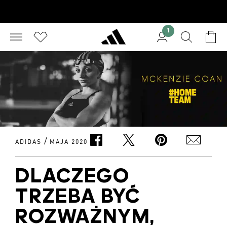
1
/
ADIDAS
MAJA 2020
DLACZEGO
TRZEBA BYĆ
ROZWAŻNYM,