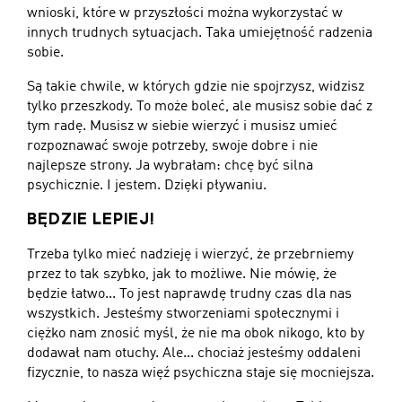
wnioski, które w przyszłości można wykorzystać w
innych trudnych sytuacjach. Taka umiejętność radzenia
sobie.
Są takie chwile, w których gdzie nie spojrzysz, widzisz
tylko przeszkody. To może boleć, ale musisz sobie dać z
tym radę. Musisz w siebie wierzyć i musisz umieć
rozpoznawać swoje potrzeby, swoje dobre i nie
najlepsze strony. Ja wybrałam: chcę być silna
psychicznie. I jestem. Dzięki pływaniu.
BĘDZIE LEPIEJ!
Trzeba tylko mieć nadzieję i wierzyć, że przebrniemy
przez to tak szybko, jak to możliwe. Nie mówię, że
będzie łatwo... To jest naprawdę trudny czas dla nas
wszystkich. Jesteśmy stworzeniami społecznymi i
ciężko nam znosić myśl, że nie ma obok nikogo, kto by
dodawał nam otuchy. Ale... chociaż jesteśmy oddaleni
fizycznie, to nasza więź psychiczna staje się mocniejsza.