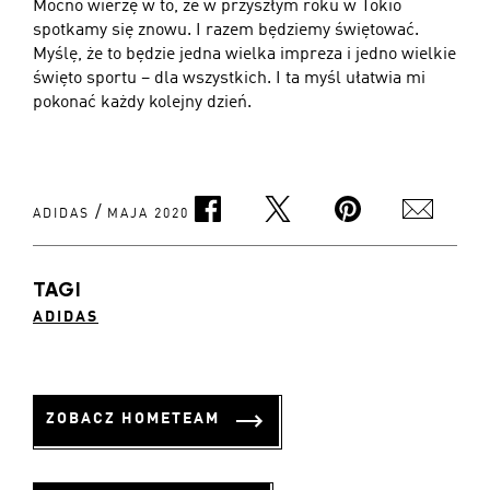
Mocno wierzę w to, że w przyszłym roku w Tokio
spotkamy się znowu. I razem będziemy świętować.
Myślę, że to będzie jedna wielka impreza i jedno wielkie
święto sportu – dla wszystkich. I ta myśl ułatwia mi
pokonać każdy kolejny dzień.
/
ADIDAS
MAJA 2020
TAGI
ADIDAS
ZOBACZ HOMETEAM