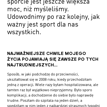
sporcie jest jeszcze większa
moc, niż myśleliśmy.
Udowodnimy po raz kolejny, jak
ważny jest sport dla nas
wszystkich.
NAJWAŻNIEJSZE CHWILE MOJEGO
ŻYCIA POJAWIAJĄ SIĘ ZAWSZE PO TYCH
NAJTRUDNIEJSZYCH...
Sposób, w jaki podchodzę do przeciwności,
ukształtował się w 2008 roku, kiedy przechodziłam
jedną z operacji. Wiele razy byłam hospitalizowana, ale
tamten raz był wyjątkowo nieprzyjemny. Było sporo
komplikacji, a dochodzenie do siebie było naprawdę
trudne. Poszłam do szpitala na jeden dzień, a
spędziłam w nim jeden z najbardziej strasznych tygodni