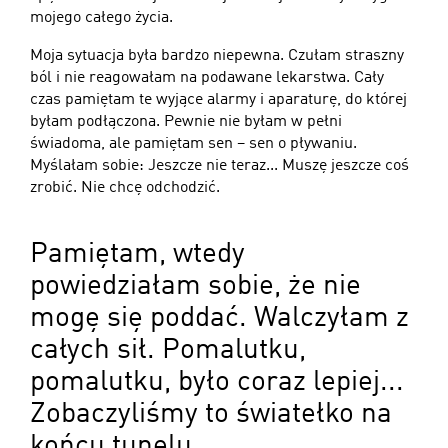
mojego całego życia.
Moja sytuacja była bardzo niepewna. Czułam straszny
ból i nie reagowałam na podawane lekarstwa. Cały
czas pamiętam te wyjące alarmy i aparaturę, do której
byłam podłączona. Pewnie nie byłam w pełni
świadoma, ale pamiętam sen – sen o pływaniu.
Myślałam sobie: Jeszcze nie teraz... Muszę jeszcze coś
zrobić. Nie chcę odchodzić.
Pamiętam, wtedy
powiedziałam sobie, że nie
mogę się poddać. Walczyłam z
całych sił. Pomalutku,
pomalutku, było coraz lepiej...
Zobaczyliśmy to światełko na
końcu tunelu.