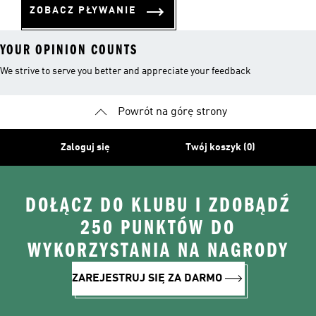
ZOBACZ PŁYWANIE
YOUR OPINION COUNTS
We strive to serve you better and appreciate your feedback
Powrót na górę strony
Zaloguj się
Twój koszyk (0)
DOŁĄCZ DO KLUBU I ZDOBĄDŹ
250 PUNKTÓW DO
WYKORZYSTANIA NA NAGRODY
ZAREJESTRUJ SIĘ ZA DARMO