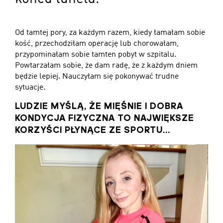
Od tamtej pory, za każdym razem, kiedy łamałam sobie
kość, przechodziłam operację lub chorowałam,
przypominałam sobie tamten pobyt w szpitalu.
Powtarzałam sobie, że dam radę, że z każdym dniem
będzie lepiej. Nauczyłam się pokonywać trudne
sytuacje.
LUDZIE MYŚLĄ, ŻE MIĘŚNIE I DOBRA
KONDYCJA FIZYCZNA TO NAJWIĘKSZE
KORZYŚCI PŁYNĄCE ZE SPORTU...