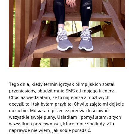
Tego dnia, kiedy termin igrzysk olimpijskich został
przeniesiony, obudził mnie SMS od mojego trenera.
Chociaż wiedziałam, że to najlepsza z możliwych
decyzji, to i tak byłam przybita. Chwilę zajęło mi dojście
do siebie. Musiałam przecież przewartościować
wszystkie swoje plany. Usiadłam i pomyślałam: z tych
wszystkich przeciwności, które mnie spotkały, z tą
naprawdę nie wiem, jak sobie poradzić.