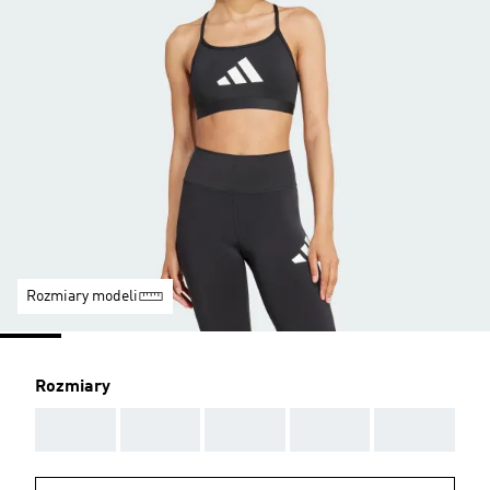
Rozmiary modeli
Rozmiary
AAA
AAA
AAA
AAA
AAA