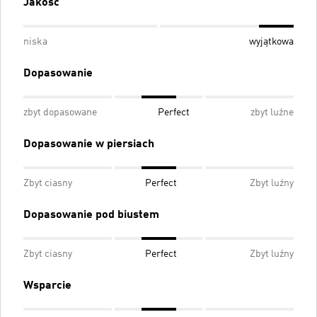
Jakość
niska
wyjątkowa
Dopasowanie
zbyt dopasowane
Perfect
zbyt luźne
Dopasowanie w piersiach
Zbyt ciasny
Perfect
Zbyt luźny
Dopasowanie pod biustem
Zbyt ciasny
Perfect
Zbyt luźny
Wsparcie