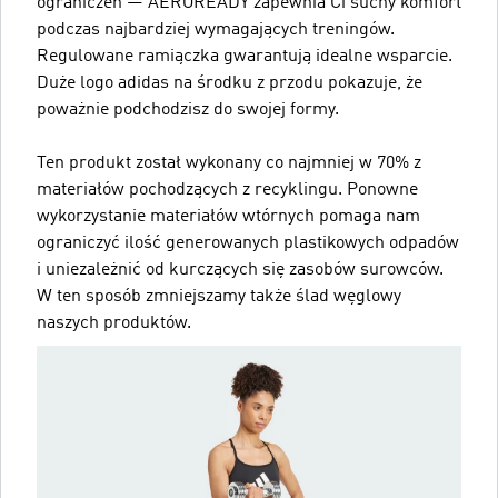
ograniczeń — AEROREADY zapewnia Ci suchy komfort
podczas najbardziej wymagających treningów.
Regulowane ramiączka gwarantują idealne wsparcie.
Duże logo adidas na środku z przodu pokazuje, że
poważnie podchodzisz do swojej formy.
Ten produkt został wykonany co najmniej w 70% z
materiałów pochodzących z recyklingu. Ponowne
wykorzystanie materiałów wtórnych pomaga nam
ograniczyć ilość generowanych plastikowych odpadów
i uniezależnić od kurczących się zasobów surowców.
W ten sposób zmniejszamy także ślad węglowy
naszych produktów.