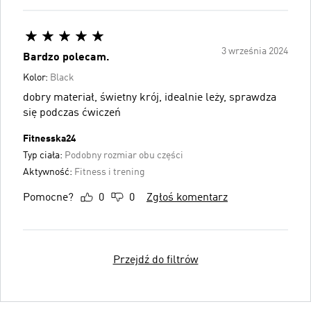
3 września 2024
Bardzo polecam.
Kolor:
Black
dobry materiał, świetny krój, idealnie leży, sprawdza
się podczas ćwiczeń
Fitnesska24
Typ ciała:
Podobny rozmiar obu części
Aktywność:
Fitness i trening
Pomocne?
0
0
Zgłoś komentarz
Przejdź do filtrów