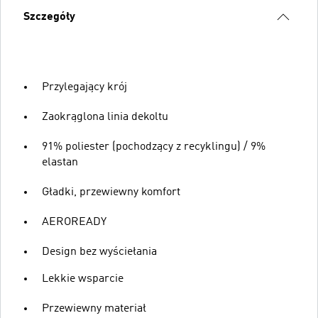
Szczegóły
Przylegający krój
Zaokrąglona linia dekoltu
91% poliester (pochodzący z recyklingu) / 9%
elastan
Gładki, przewiewny komfort
AEROREADY
Design bez wyściełania
Lekkie wsparcie
Przewiewny materiał