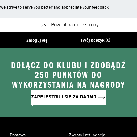
We strive to serve you better and appreciate your feedback
Powrót na górę strony
Zaloguj się
Twój koszyk (0)
DOŁĄCZ DO KLUBU I ZDOBĄDŹ
250 PUNKTÓW DO
WYKORZYSTANIA NA NAGRODY
ZAREJESTRUJ SIĘ ZA DARMO
Dostawa
Zwroty i refundacja