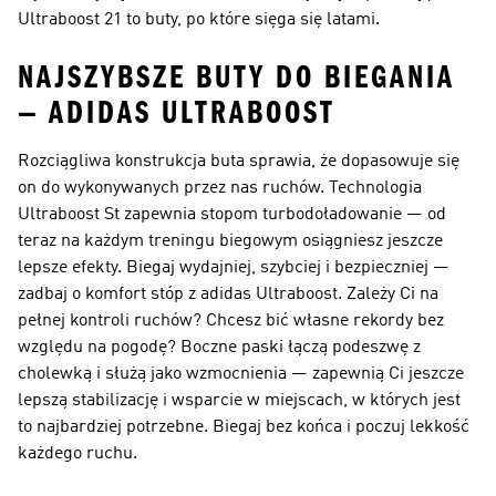
Ultraboost 21 to buty, po które sięga się latami.
NAJSZYBSZE BUTY DO BIEGANIA
— ADIDAS ULTRABOOST
Rozciągliwa konstrukcja buta sprawia, że dopasowuje się
on do wykonywanych przez nas ruchów. Technologia
Ultraboost St zapewnia stopom turbodoładowanie — od
teraz na każdym treningu biegowym osiągniesz jeszcze
lepsze efekty. Biegaj wydajniej, szybciej i bezpieczniej —
zadbaj o komfort stóp z adidas Ultraboost. Zależy Ci na
pełnej kontroli ruchów? Chcesz bić własne rekordy bez
względu na pogodę? Boczne paski łączą podeszwę z
cholewką i służą jako wzmocnienia — zapewnią Ci jeszcze
lepszą stabilizację i wsparcie w miejscach, w których jest
to najbardziej potrzebne. Biegaj bez końca i poczuj lekkość
każdego ruchu.