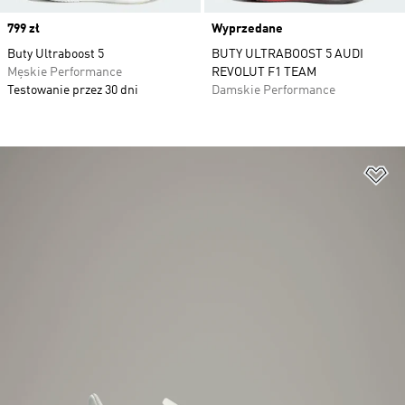
Price
799 zł
Wyprzedane
Buty Ultraboost 5
BUTY ULTRABOOST 5 AUDI
Męskie Performance
REVOLUT F1 TEAM
Testowanie przez 30 dni
Damskie Performance
Do