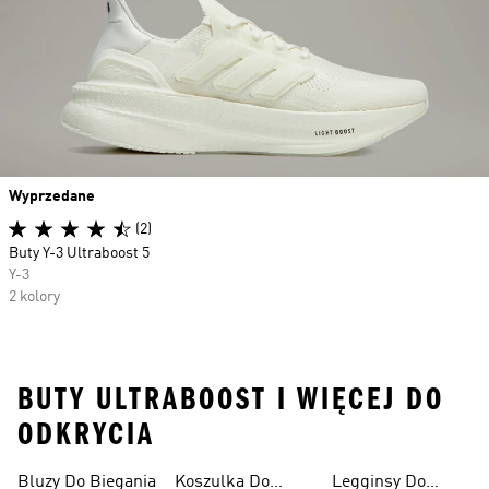
Wyprzedane
(2)
Buty Y-3 Ultraboost 5
Y-3
2 kolory
BUTY ULTRABOOST I WIĘCEJ DO
ODKRYCIA
Bluzy Do Biegania
Koszulka Do
Legginsy Do