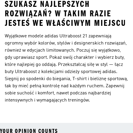
SZUKASZ NAJLEPSZYCH
ROZWIĄZAŃ? W TAKIM RAZIE
JESTEŚ WE WŁAŚCIWYM MIEJSCU
Wyjątkowe modele adidas Ultraboost 21 zapewniają
ogromny wybór kolorów, stylów i designerskich rozwiązań,
również w edycjach limitowanych. Poczuj się wyjątkowo,
gdy uprawiasz sport. Pokaż swój charakter i wybierz buty,
które najlepiej go oddają. Przekształcaj siłę w styl — łącz
buty Ultraboost z kolekcjami odzieży sportowej adidas.
Sięgnij po spodenki do biegania, T-shirt i bieliznę sportową,
tak by mieć pełną kontrolę nad każdym ruchem. Zapewnij
sobie suchość i komfort, nawet podczas najbardziej
intensywnych i wymagających treningów.
YOUR OPINION COUNTS