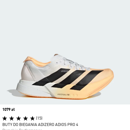
Price
1079 zł
(15)
BUTY DO BIEGANIA ADIZERO ADIOS PRO 4