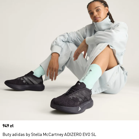
Price
949 zł
Buty adidas by Stella McCartney ADIZERO EVO SL