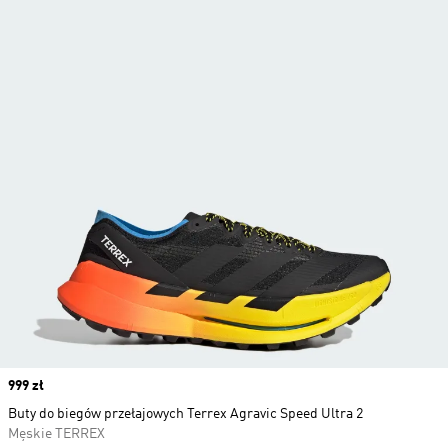
Price
999 zł
Buty do biegów przełajowych Terrex Agravic Speed Ultra 2
Męskie TERREX