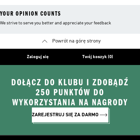
YOUR OPINION COUNTS
We strive to serve you better and appreciate your feedback
Powrót na górę strony
Zaloguj się
Twój koszyk (0)
DOŁĄCZ DO KLUBU I ZDOBĄDŹ
250 PUNKTÓW DO
WYKORZYSTANIA NA NAGRODY
ZAREJESTRUJ SIĘ ZA DARMO