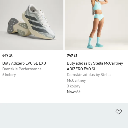
Price
649 zł
Price
949 zł
Buty Adizero EVO SL EXO
Buty adidas by Stella McCartney
Damskie Performance
ADIZERO EVO SL
6 kolory
Damskie adidas by Stella
McCartney
3 kolory
Nowość
Do