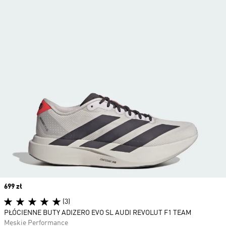
Price
699 zł
(3)
PŁÓCIENNE BUTY ADIZERO EVO SL AUDI REVOLUT F1 TEAM
Męskie Performance