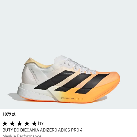
Price
1079 zł
(19)
BUTY DO BIEGANIA ADIZERO ADIOS PRO 4
Męskie Performance