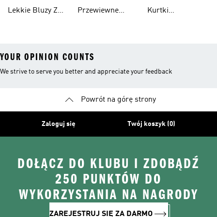
Wodoodporne
Lekkie Bluzy Z
Przewiewne
Kurtki
Kapturem
Skarpetki
Nieprzemakalny
YOUR OPINION COUNTS
We strive to serve you better and appreciate your feedback
Powrót na górę strony
Zaloguj się
Twój koszyk (0)
DOŁĄCZ DO KLUBU I ZDOBĄDŹ
250 PUNKTÓW DO
WYKORZYSTANIA NA NAGRODY
ZAREJESTRUJ SIĘ ZA DARMO