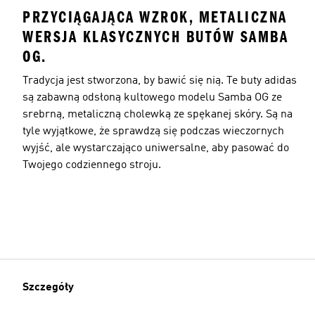
PRZYCIĄGAJĄCA WZROK, METALICZNA
WERSJA KLASYCZNYCH BUTÓW SAMBA
OG.
Tradycja jest stworzona, by bawić się nią. Te buty adidas
są zabawną odsłoną kultowego modelu Samba OG ze
srebrną, metaliczną cholewką ze spękanej skóry. Są na
tyle wyjątkowe, że sprawdzą się podczas wieczornych
wyjść, ale wystarczająco uniwersalne, aby pasować do
Twojego codziennego stroju.
Szczegóły