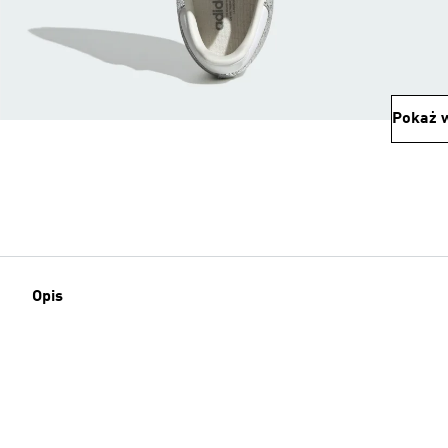
Pokaż w
Opis