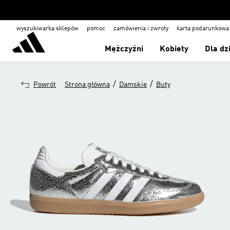
wyszukiwarka sklepów
pomoc
zamówienia i zwroty
karta podarunkowa
Mężczyźni
Kobiety
Dla dz
/
/
Powrót
Strona główna
Damskie
Buty