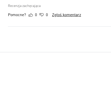
Recenzja zachęcająca
Pomocne?
0
0
Zgłoś komentarz