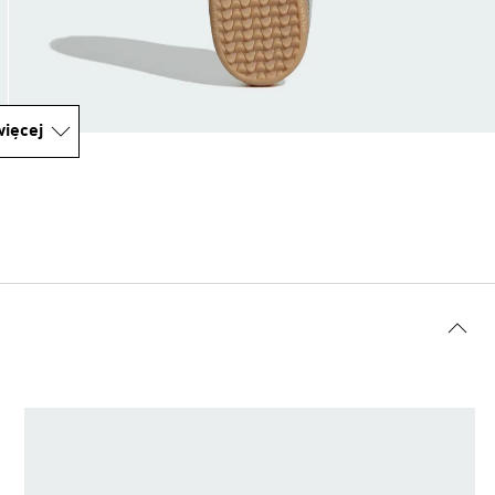
ięcej