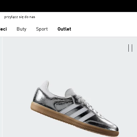
przyłącz się do nas
ieci
Buty
Sport
Outlet