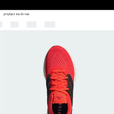
przyłącz się do nas
ci
Buty
Sport
Outlet