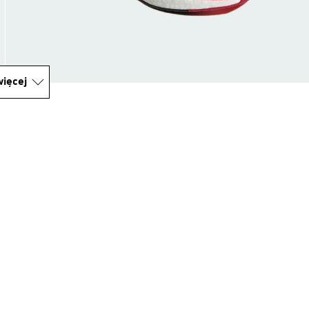
ięcej