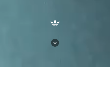
ADIDAS SPZL
AVAVAV