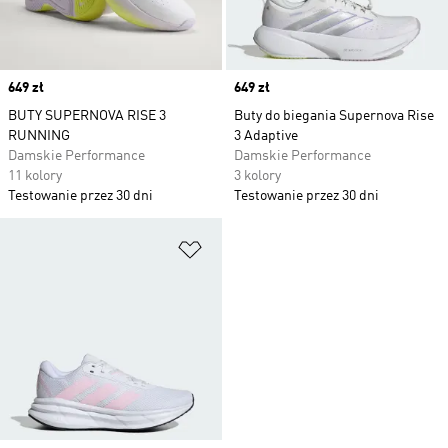
Price
649 zł
Price
649 zł
BUTY SUPERNOVA RISE 3
Buty do biegania Supernova Rise
RUNNING
3 Adaptive
Damskie Performance
Damskie Performance
11 kolory
3 kolory
Testowanie przez 30 dni
Testowanie przez 30 dni
Dodaj do listy życzeń