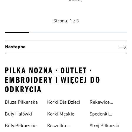
Strona: 1 z 5
Następne
PILKA NOZNA • OUTLET •
EMBROIDERY I WIĘCEJ DO
ODKRYCIA
Bluza Piłkarska
Korki Dla Dzieci
Rekawice
Bramkarskie
Buty Halówki
Korki Męskie
Spodenki
Piłkarskie
Buty Piłkarskie
Koszulka
Strój Piłkarski