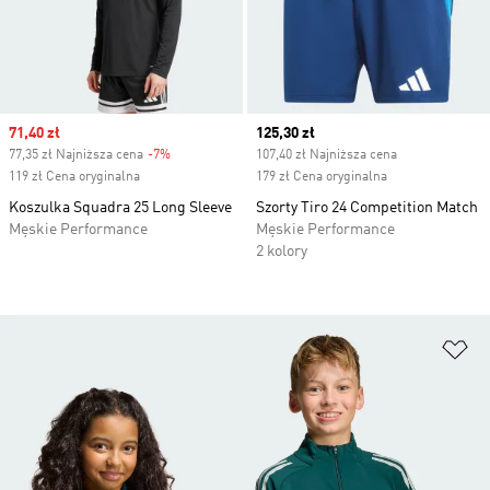
Sale price
71,40 zł
Current price
125,30 zł
77,35 zł Najniższa cena
-7%
Discount
107,40 zł Najniższa cena
119 zł Cena oryginalna
179 zł Cena oryginalna
Koszulka Squadra 25 Long Sleeve
Szorty Tiro 24 Competition Match
Męskie Performance
Męskie Performance
2 kolory
Do