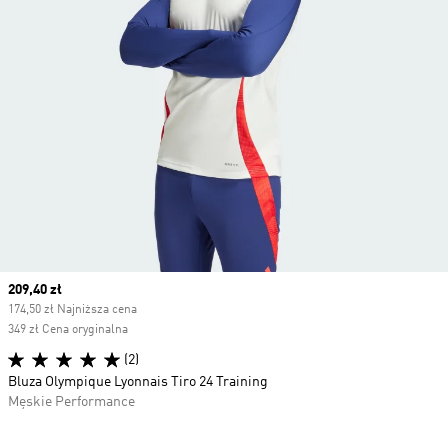
Current price
209,40 zł
174,50 zł Najniższa cena
349 zł Cena oryginalna
(2)
Bluza Olympique Lyonnais Tiro 24 Training
Męskie Performance