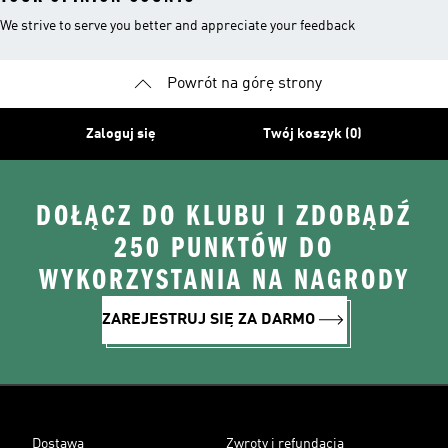
We strive to serve you better and appreciate your feedback
Powrót na górę strony
Zaloguj się
Twój koszyk (0)
DOŁĄCZ DO KLUBU I ZDOBĄDŹ
250 PUNKTÓW DO
WYKORZYSTANIA NA NAGRODY
ZAREJESTRUJ SIĘ ZA DARMO
Dostawa
Zwroty i refundacja