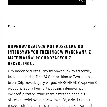
Opis
ODPROWADZAJĄCA POT KOSZULKA DO
INTENSYWNYCH TRENINGÓW WYKONANA Z
MATERIAŁÓW POCHODZĄCYCH Z
RECYKLINGU.
Gdy nadchodzi czas, aby trenować jak mistrzowie,
koszulka adidas Tiro 24 Competition to Twoja tajna
broń. Odprowadzający wilgoć AEROREADY zapewni Ci
wygodny suchy komfort podczas intensywnych
ćwiczeń. Strategicznie rozmieszczone panele z
siateczki zwiększają przewiewność, dzięki czemu
możesz skupić się na dominacji na boisku, zamiast