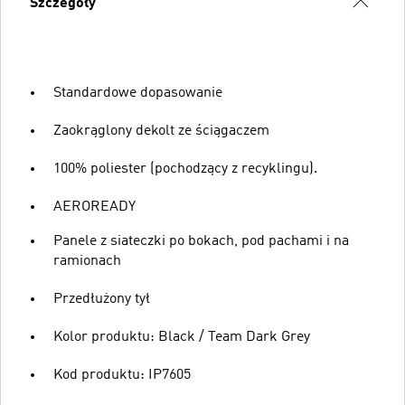
Szczegóły
Standardowe dopasowanie
Zaokrąglony dekolt ze ściągaczem
100% poliester (pochodzący z recyklingu).
AEROREADY
Panele z siateczki po bokach, pod pachami i na
ramionach
Przedłużony tył
Kolor produktu: Black / Team Dark Grey
Kod produktu: IP7605