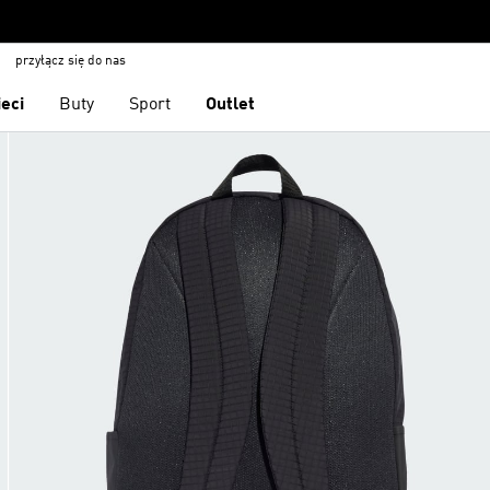
przyłącz się do nas
ieci
Buty
Sport
Outlet