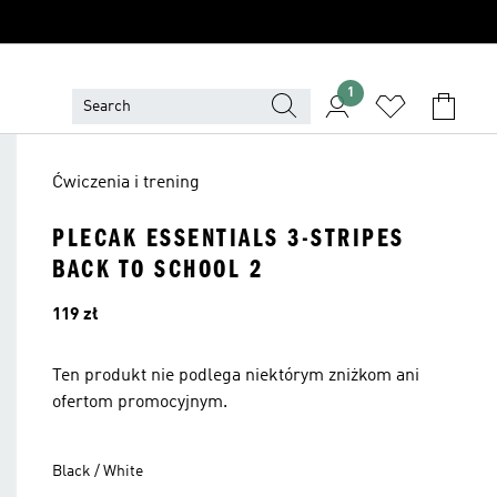
1
Ćwiczenia i trening
PLECAK ESSENTIALS 3-STRIPES
BACK TO SCHOOL 2
Cena
119 zł
Ten produkt nie podlega niektórym zniżkom ani
ofertom promocyjnym.
Black / White