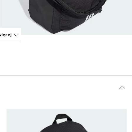
ięcej