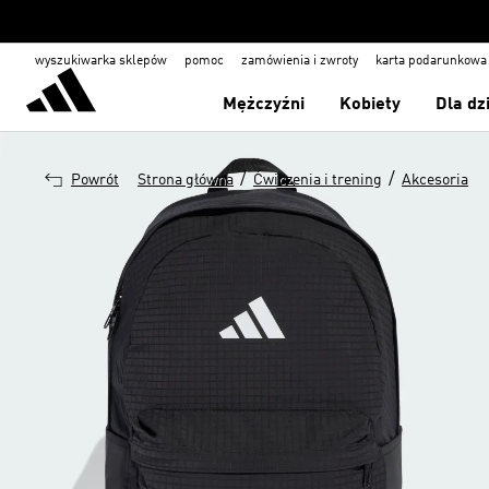
wyszukiwarka sklepów
pomoc
zamówienia i zwroty
karta podarunkowa
Mężczyźni
Kobiety
Dla dz
/
/
Powrót
Strona główna
Ćwiczenia i trening
Akcesoria