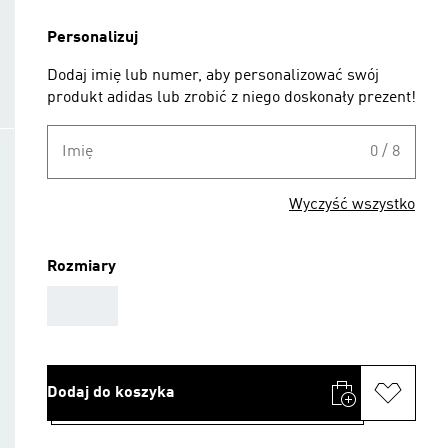
Personalizuj
Dodaj imię lub numer, aby personalizować swój
produkt adidas lub zrobić z niego doskonały prezent!
Imię
0 / 8
Wyczyść wszystko
Rozmiary
AAA
Dodaj do koszyka