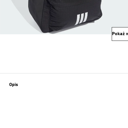
Pokaż w
Opis