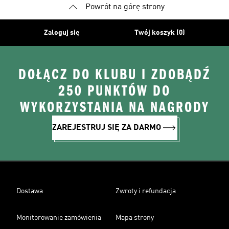
Powrót na górę strony
Zaloguj się
Twój koszyk (0)
DOŁĄCZ DO KLUBU I ZDOBĄDŹ
250 PUNKTÓW DO
WYKORZYSTANIA NA NAGRODY
ZAREJESTRUJ SIĘ ZA DARMO
Dostawa
Zwroty i refundacja
Monitorowanie zamówienia
Mapa strony