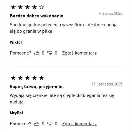
9 marca 2026
Bardzo dobre wykonanie
Spodnie godne polecenia wszystkim. Idealnie nadają
się do grania w piłkę
Wiktor
Pomocne?
0
0
Zgłoś komentarz
19 listopada 2025
Super, łatwo, przyjemnie.
Wydają się cienkie, ale są ciepłe do biegania też się
nadają.
MryBel
Pomocne?
0
0
Zgłoś komentarz