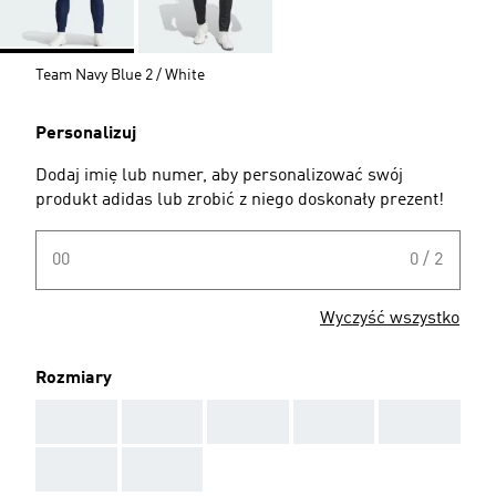
Team Navy Blue 2 / White
Personalizuj
Dodaj imię lub numer, aby personalizować swój
produkt adidas lub zrobić z niego doskonały prezent!
00
0 / 2
Wyczyść wszystko
Rozmiary
AAA
AAA
AAA
AAA
AAA
AAA
AAA