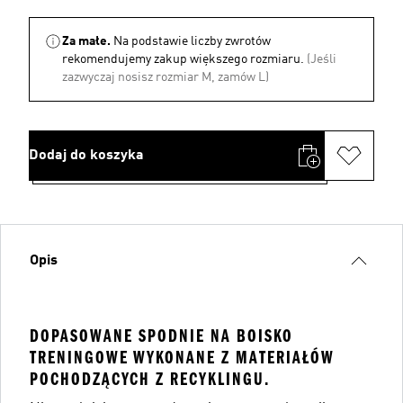
Za małe.
Na podstawie liczby zwrotów
rekomendujemy zakup większego rozmiaru.
(Jeśli
zazwyczaj nosisz rozmiar M, zamów L)
Dodaj do koszyka
Opis
DOPASOWANE SPODNIE NA BOISKO
TRENINGOWE WYKONANE Z MATERIAŁÓW
POCHODZĄCYCH Z RECYKLINGU.