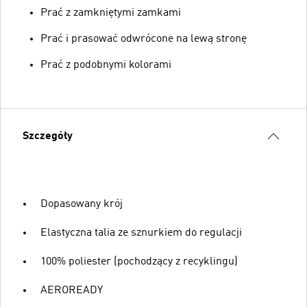
Prać z zamkniętymi zamkami
Prać i prasować odwrócone na lewą stronę
Prać z podobnymi kolorami
Szczegóły
Dopasowany krój
Elastyczna talia ze sznurkiem do regulacji
100% poliester (pochodzący z recyklingu)
AEROREADY