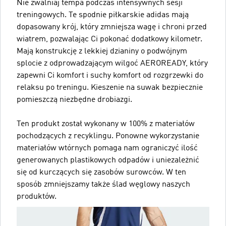
Nie zwalniaj tempa podczas intensywnych sesji
treningowych. Te spodnie piłkarskie adidas mają
dopasowany krój, który zmniejsza wagę i chroni przed
wiatrem, pozwalając Ci pokonać dodatkowy kilometr.
Mają konstrukcję z lekkiej dzianiny o podwójnym
splocie z odprowadzającym wilgoć AEROREADY, który
zapewni Ci komfort i suchy komfort od rozgrzewki do
relaksu po treningu. Kieszenie na suwak bezpiecznie
pomieszczą niezbędne drobiazgi.
Ten produkt został wykonany w 100% z materiałów
pochodzących z recyklingu. Ponowne wykorzystanie
materiałów wtórnych pomaga nam ograniczyć ilość
generowanych plastikowych odpadów i uniezależnić
się od kurczących się zasobów surowców. W ten
sposób zmniejszamy także ślad węglowy naszych
produktów.