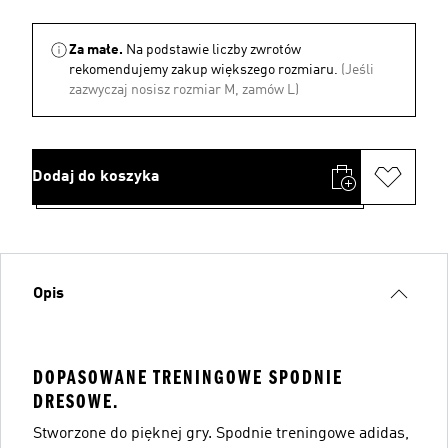
Za małe.
Na podstawie liczby zwrotów
rekomendujemy zakup większego rozmiaru.
(Jeśli
zazwyczaj nosisz rozmiar M, zamów L)
Dodaj do koszyka
Opis
DOPASOWANE TRENINGOWE SPODNIE
DRESOWE.
Stworzone do pięknej gry. Spodnie treningowe adidas,