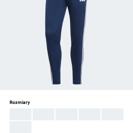
Rozmiary
AAA
AAA
AAA
AAA
AAA
AAA