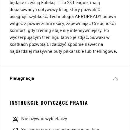
będące częścią kolekcji Tiro 23 League, mają
dopasowany i opływowy krój, który pozwoli Ci
osiągnąć szybkość. Technologia AEROREADY usuwa
wilgoć z powierzchni skóry, zapewniając Ci suchość i
komfort, gdy trening staje się intensywniejszy. Po
wyczerpującym treningu łatwo je zdjąć. Suwaki w
kostkach pozwolą Ci założyć spodnie nawet na
najbardziej masywne buty piłkarskie lub treningowe.
Pielęgnacja
INSTRUKCJE DOTYCZĄCE PRANIA
Nie używać wybielaczy