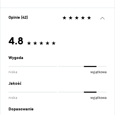
Opinie (42)
4.8
Wygoda
niska
wyjątkowa
Jakość
niska
wyjątkowa
Dopasowanie