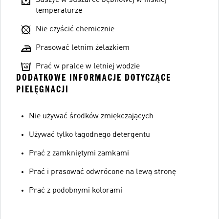
Suszyć w suszarce bębnowej w niskiej
temperaturze
Nie czyścić chemicznie
Prasować letnim żelazkiem
Prać w pralce w letniej wodzie
DODATKOWE INFORMACJE DOTYCZĄCE
PIELĘGNACJI
Nie używać środków zmiękczających
Używać tylko łagodnego detergentu
Prać z zamkniętymi zamkami
Prać i prasować odwrócone na lewą stronę
Prać z podobnymi kolorami