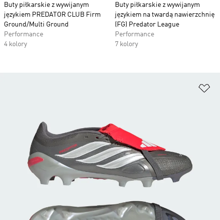
Buty piłkarskie z wywijanym
Buty piłkarskie z wywijanym
językiem PREDATOR CLUB Firm
językiem na twardą nawierzchnię
Ground/Multi Ground
(FG) Predator League
Performance
Performance
4 kolory
7 kolory
Do