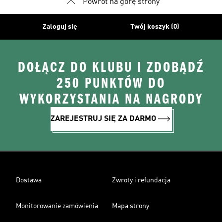
Powrót na górę strony
Zaloguj się
Twój koszyk (0)
DOŁĄCZ DO KLUBU I ZDOBĄDŹ
250 PUNKTÓW DO
WYKORZYSTANIA NA NAGRODY
ZAREJESTRUJ SIĘ ZA DARMO
Dostawa
Zwroty i refundacja
Monitorowanie zamówienia
Mapa strony