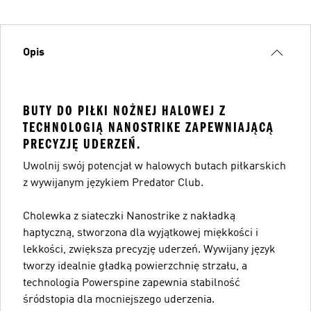
Opis
BUTY DO PIŁKI NOŻNEJ HALOWEJ Z
TECHNOLOGIĄ NANOSTRIKE ZAPEWNIAJĄCĄ
PRECYZJĘ UDERZEŃ.
Uwolnij swój potencjał w halowych butach piłkarskich
z wywijanym językiem Predator Club.
Cholewka z siateczki Nanostrike z nakładką
haptyczną, stworzona dla wyjątkowej miękkości i
lekkości, zwiększa precyzję uderzeń. Wywijany język
tworzy idealnie gładką powierzchnię strzału, a
technologia Powerspine zapewnia stabilność
śródstopia dla mocniejszego uderzenia.