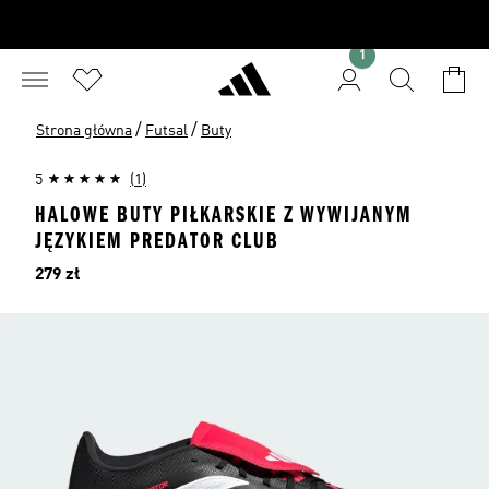
1
/
/
Strona główna
Futsal
Buty
5
(1)
HALOWE BUTY PIŁKARSKIE Z WYWIJANYM
JĘZYKIEM PREDATOR CLUB
Cena
279 zł