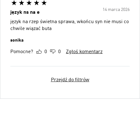
14 marca 2026
język ns na e
język na rzep świetna sprawa, wkońcu syn nie musi co
chwile wiązać buta
sonika
Pomocne?
0
0
Zgłoś komentarz
Przejdź do filtrów