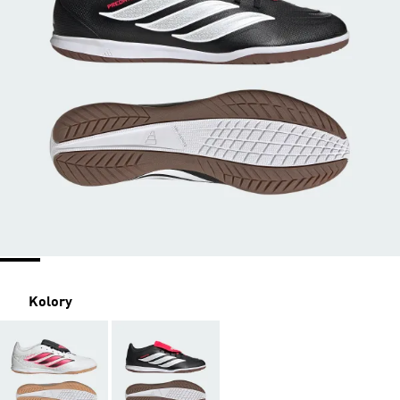
Kolory