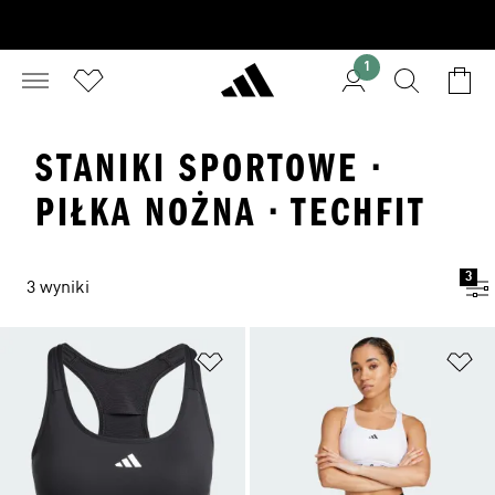
1
STANIKI SPORTOWE ·
PIŁKA NOŻNA · TECHFIT
3
3 wyniki
Dodaj do listy życzeń
Do