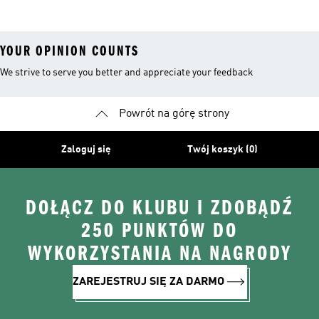
YOUR OPINION COUNTS
We strive to serve you better and appreciate your feedback
Powrót na górę strony
Zaloguj się
Twój koszyk (0)
DOŁĄCZ DO KLUBU I ZDOBĄDŹ
250 PUNKTÓW DO
WYKORZYSTANIA NA NAGRODY
ZAREJESTRUJ SIĘ ZA DARMO