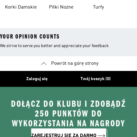
Piłkarskie
Korki Damskie
Piłki Nożne
Turfy
YOUR OPINION COUNTS
We strive to serve you better and appreciate your feedback
Powrót na górę strony
Zaloguj się
Twój koszyk (0)
DOŁĄCZ DO KLUBU I ZDOBĄDŹ
250 PUNKTÓW DO
WYKORZYSTANIA NA NAGRODY
ZAREJESTRUJ SIĘ ZA DARMO