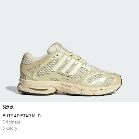
Price
529 zł
BUTY ADISTAR MLD
Originals
6 kolory