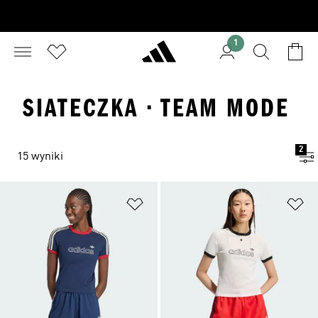
1
SIATECZKA · TEAM MODE
2
15 wyniki
Dodaj do listy życzeń
Do