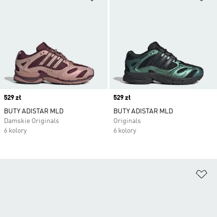
Price
529 zł
Price
529 zł
BUTY ADISTAR MLD
BUTY ADISTAR MLD
Damskie Originals
Originals
6 kolory
6 kolory
Do