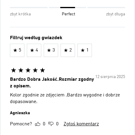
zbyt krótka
Perfect
zbyt długa
Filtruj według gwiazdek
5
4
3
2
1
12 sierpnia 2025
Bardzo Dobra Jakość.Rozmiar zgodny
z opisem.
Kolor zgodnie ze zdjęciem .Bardzo wygodne i dobrze
dopasowane.
Agnieszka
Pomocne?
0
0
Zgłoś komentarz