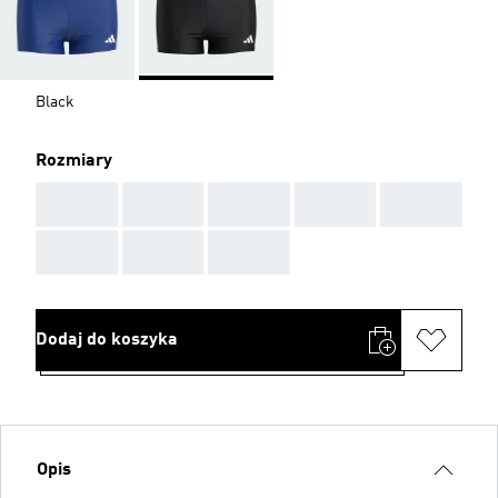
Black
Rozmiary
AAA
AAA
AAA
AAA
AAA
AAA
AAA
AAA
Dodaj do koszyka
Opis