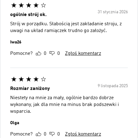
31 stycznia 2026
ogólnie strój ok.
Strój w porządku. Słabością jest zakładanie stroju, z
uwagi na układ ramiączek trudno go założyć.
Iwa26
Pomocne?
0
0
Zgłoś komentarz
9 listopada 2025
Rozmiar zaniżony
Niestety na mnie za mały, ogólnie bardzo dobrze
wykonany, jak dla mnie na minus brak podszewki i
wsparcia.
Olga
Pomocne?
0
0
Zgłoś komentarz