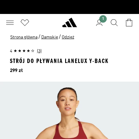
1
/
/
Strona główna
Damskie
Odzież
4
(3)
STRÓJ DO PŁYWANIA LANELUX Y-BACK
Cena
299 zł