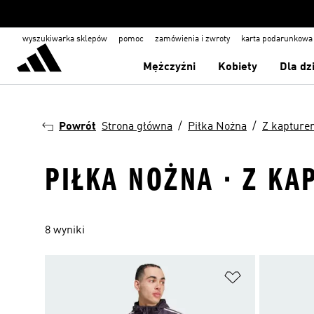
wyszukiwarka sklepów
pomoc
zamówienia i zwroty
karta podarunkowa
Mężczyźni
Kobiety
Dla dz
Powrót
Strona główna
Piłka Nożna
Z kapture
PIŁKA NOŻNA · Z KA
8 wyniki
Dodaj do listy