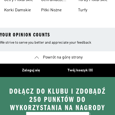
Getry Piłkarskie
Ochraniacze
Torby Piłkarskie
Dzieci
Piłkarskie
Korki Damskie
Piłki Nożne
Turfy
YOUR OPINION COUNTS
We strive to serve you better and appreciate your feedback
Powrót na górę strony
Zaloguj się
Twój koszyk (0)
DOŁĄCZ DO KLUBU I ZDOBĄDŹ
250 PUNKTÓW DO
WYKORZYSTANIA NA NAGRODY