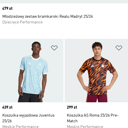
Price
479 zł
Młodzieżowy zestaw bramkarski Realu Madryt 25/26
Dziecięce Performance
Dodaj do listy życzeń
Do
Price
439 zł
Price
299 zł
Koszulka wyjazdowa Juventus
Koszulka AS Roma 25/26 Pre-
25/26
Match
Męskie Performance
Męskie Performance