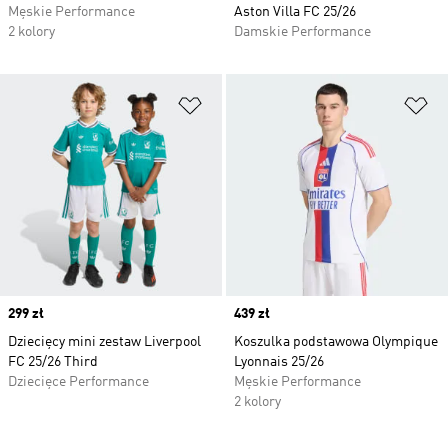
Męskie Performance
Aston Villa FC 25/26
2 kolory
Damskie Performance
Dodaj do listy życzeń
Do
Price
299 zł
Price
439 zł
Dziecięcy mini zestaw Liverpool
Koszulka podstawowa Olympique
FC 25/26 Third
Lyonnais 25/26
Dziecięce Performance
Męskie Performance
2 kolory