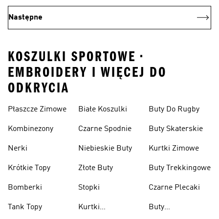
Następne
KOSZULKI SPORTOWE •
EMBROIDERY I WIĘCEJ DO
ODKRYCIA
Płaszcze Zimowe
Białe Koszulki
Buty Do Rugby
Kombinezony
Czarne Spodnie
Buty Skaterskie
Nerki
Niebieskie Buty
Kurtki Zimowe
Krótkie Topy
Złote Buty
Buty Trekkingowe
Bomberki
Stopki
Czarne Plecaki
Tank Topy
Kurtki
Buty