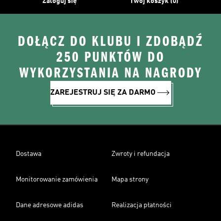
Zaloguj się
Twój koszyk (0)
DOŁĄCZ DO KLUBU I ZDOBĄDŹ
250 PUNKTÓW DO
WYKORZYSTANIA NA NAGRODY
ZAREJESTRUJ SIĘ ZA DARMO
Dostawa
Zwroty i refundacja
Monitorowanie zamówienia
Mapa strony
Dane adresowe adidas
Realizacja płatności