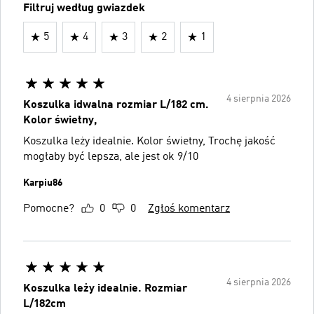
Filtruj według gwiazdek
5
4
3
2
1
4 sierpnia 2026
Koszulka idwalna rozmiar L/182 cm.
Kolor świetny,
Koszulka leży idealnie. Kolor świetny, Trochę jakość
mogłaby być lepsza, ale jest ok 9/10
Karpiu86
Pomocne?
0
0
Zgłoś komentarz
4 sierpnia 2026
Koszulka leży idealnie. Rozmiar
L/182cm