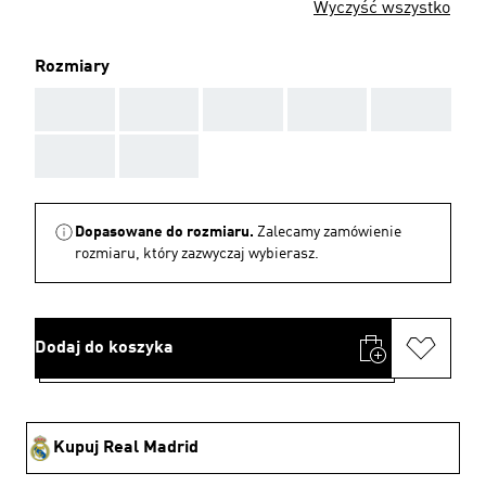
Wyczyść wszystko
Rozmiary
AAA
AAA
AAA
AAA
AAA
AAA
AAA
Dopasowane do rozmiaru.
Zalecamy zamówienie
rozmiaru, który zazwyczaj wybierasz.
Dodaj do koszyka
Kupuj Real Madrid