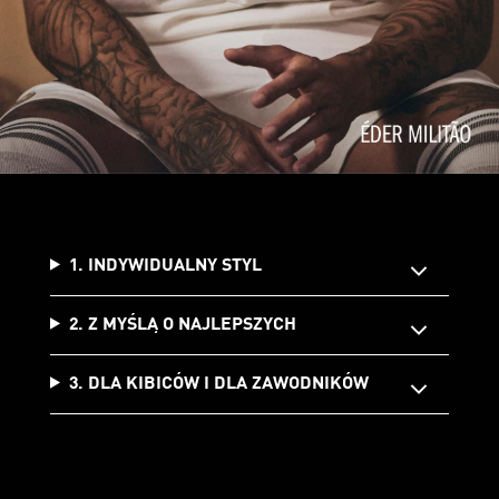
1. INDYWIDUALNY STYL
2. Z MYŚLĄ O NAJLEPSZYCH
3. DLA KIBICÓW I DLA ZAWODNIKÓW