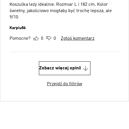
Koszulka leży idealnie. Rozmiar L i 182 cm. Kolor
świetny, jakościowo mogłaby być trochę lepsza, ale
9/10
Karpiu86
Pomocne?
0
0
Zgłoś komentarz
Zobacz więcej opinii
Przejdź do filtrów