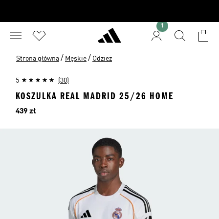
1
/
/
Strona główna
Męskie
Odzież
5
(30)
KOSZULKA REAL MADRID 25/26 HOME
Cena
439 zł