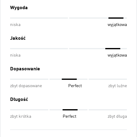
Wygoda
niska
wyjątkowa
Jakość
niska
wyjątkowa
Dopasowanie
zbyt dopasowane
Perfect
zbyt luźne
Długość
zbyt krótka
Perfect
zbyt długa