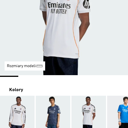
Rozmiary modeli
Kolory