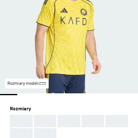
Rozmiary modeli
Rozmiary
AAA
AAA
AAA
AAA
AAA
AAA
AAA