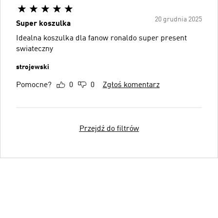
20 grudnia 2025
Super koszulka
Idealna koszulka dla fanow ronaldo super present
swiateczny
strojewski
Pomocne?
0
0
Zgłoś komentarz
Przejdź do filtrów