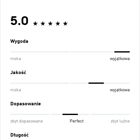
5.0
Wygoda
niska
wyjątkowa
Jakość
niska
wyjątkowa
Dopasowanie
zbyt dopasowane
Perfect
zbyt luźne
Długość