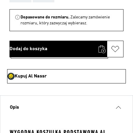
Dopasowane do rozmiaru.
Zalecamy zamówienie
rozmiaru, który zazwyczaj wybierasz.
Dodaj do koszyka
Kupuj Al Nassr
Opis
WYGODNA KOSZULKA PODSTAWOWA AL