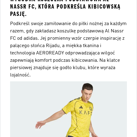
NASSR FC, KTÓRA PODKREŚLA KIBICOWSKĄ
PASJĘ.
Podkreśl swoje zamiłowanie do piłki nożnej za każdym
razem, gdy zakładasz koszulkę podstawową Al Nassr
FC od adidas. Jej promienny wzór czerpie inspirację z
palącego słońca Rijadu, a miękka tkanina i
technologia AEROREADY odprowadzająca wilgoć
zapewniają komfort podczas kibicowania. Na klatce
piersiowej znajduje się godło klubu, które wyraża
lojalność.