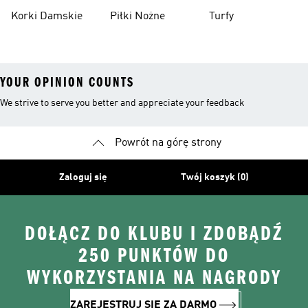
Piłkarskie
Korki Damskie
Piłki Nożne
Turfy
YOUR OPINION COUNTS
We strive to serve you better and appreciate your feedback
Powrót na górę strony
Zaloguj się
Twój koszyk (0)
DOŁĄCZ DO KLUBU I ZDOBĄDŹ
250 PUNKTÓW DO
WYKORZYSTANIA NA NAGRODY
ZAREJESTRUJ SIĘ ZA DARMO