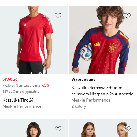
Dodaj do listy życzeń
Do
Sale price
59,50 zł
Wyprzedane
77,35 zł Najniższa cena
-23%
Discount
Koszulka domowa z długim
119 zł Cena oryginalna
rękawem Hiszpania 26 Authentic
Koszulka Tiro 24
Męskie Performance
Męskie Performance
2 kolory
Dodaj do listy życzeń
Do