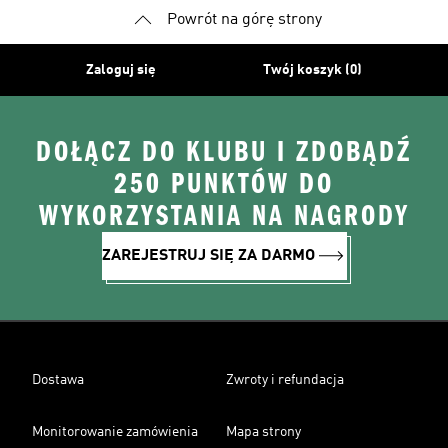
Powrót na górę strony
Zaloguj się
Twój koszyk (0)
DOŁĄCZ DO KLUBU I ZDOBĄDŹ
250 PUNKTÓW DO
WYKORZYSTANIA NA NAGRODY
ZAREJESTRUJ SIĘ ZA DARMO
Dostawa
Zwroty i refundacja
Monitorowanie zamówienia
Mapa strony