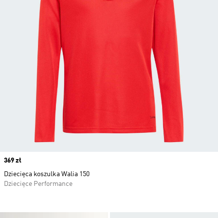
Price
369 zł
Dziecięca koszulka Walia 150
Dziecięce Performance