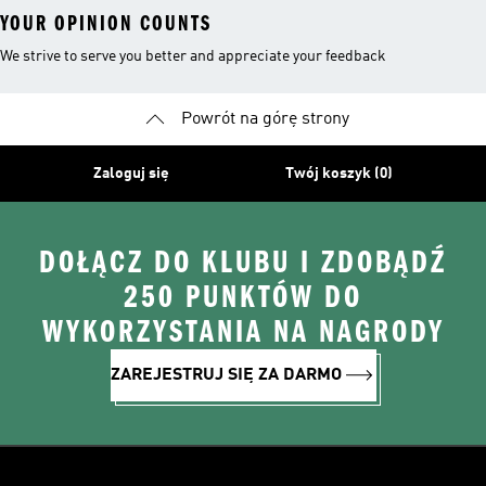
YOUR OPINION COUNTS
We strive to serve you better and appreciate your feedback
Powrót na górę strony
Zaloguj się
Twój koszyk (0)
DOŁĄCZ DO KLUBU I ZDOBĄDŹ
250 PUNKTÓW DO
WYKORZYSTANIA NA NAGRODY
ZAREJESTRUJ SIĘ ZA DARMO