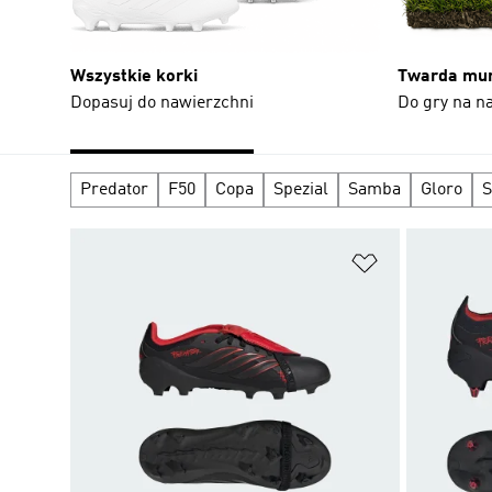
Wszystkie korki
Twarda mu
Dopasuj do nawierzchni
Do gry na na
Predator
F50
Copa
Spezial
Samba
Gloro
S
Dodaj do listy