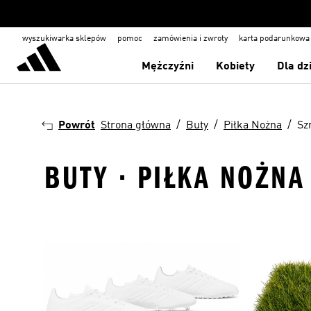
wyszukiwarka sklepów
pomoc
zamówienia i zwroty
karta podarunkowa
Mężczyźni
Kobiety
Dla dz
Powrót
Strona główna
Buty
Piłka Nożna
Sz
BUTY · PIŁKA NOŻN