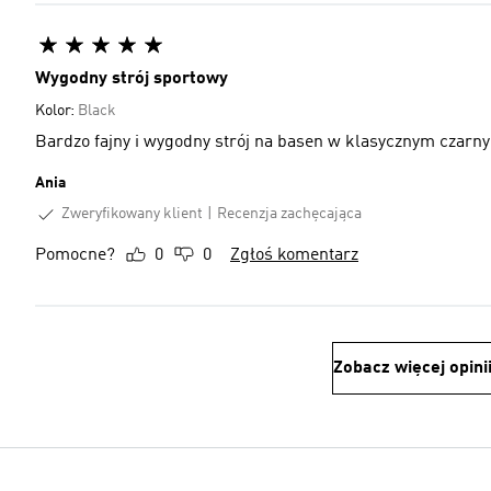
Wygodny strój sportowy
Kolor:
Black
Bardzo fajny i wygodny strój na basen w klasycznym czarny
Ania
Zweryfikowany klient
Recenzja zachęcająca
Pomocne?
0
0
Zgłoś komentarz
Zobacz więcej opini