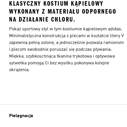
KLASYCZNY KOSTIUM KĄPIELOWY
WYKONANY Z MATERIAŁU ODPORNEGO
NA DZIAŁANIE CHLORU.
Pokaż sportowy styl w tym kostiumie kąpielowym adidas.
Minimalistyczna konstrukcja z plecami w kształcie litery V
zapewnia pełną osłonę, a jednocześnie pozwala ramionom
i plecom swobodnie poruszać się podczas pływania.
Miękka, szybkoschnąca tkanina trykotowa i opływowa
sylwetka pomogą Ci bez wysiłku pokonywa kolejne
okrążenia.
Pielęgnacja