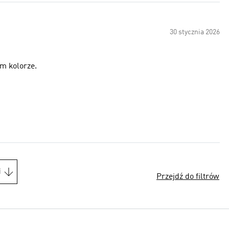
30 stycznia 2026
m kolorze.
i
Przejdź do filtrów