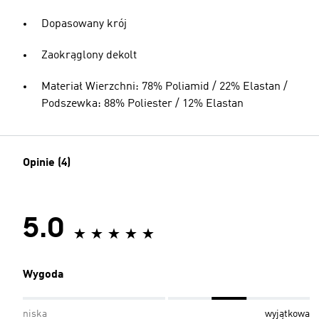
Dopasowany krój
Zaokrąglony dekolt
Materiał Wierzchni: 78% Poliamid / 22% Elastan /
Podszewka: 88% Poliester / 12% Elastan
Opinie (4)
5.0
Wygoda
niska
wyjątkowa