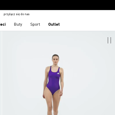
przyłącz się do nas
ieci
Buty
Sport
Outlet