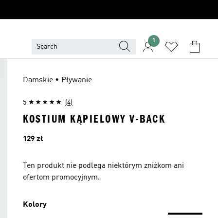
1
Damskie • Pływanie
5
(4)
KOSTIUM KĄPIELOWY V-BACK
Cena
129 zł
Ten produkt nie podlega niektórym zniżkom ani
ofertom promocyjnym.
Kolory