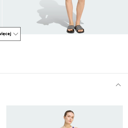
ięcej