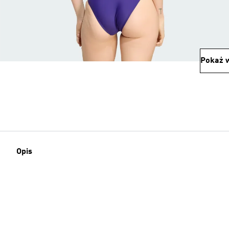
Pokaż w
Opis