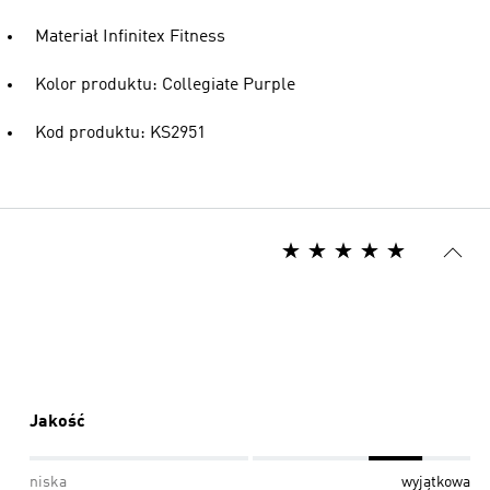
Materiał Infinitex Fitness
Kolor produktu: Collegiate Purple
Kod produktu: KS2951
Jakość
niska
wyjątkowa