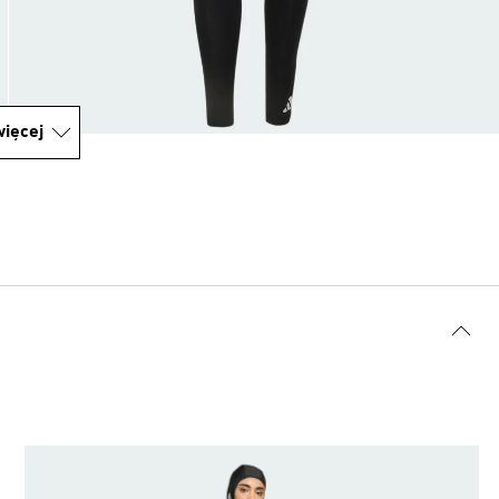
ięcej