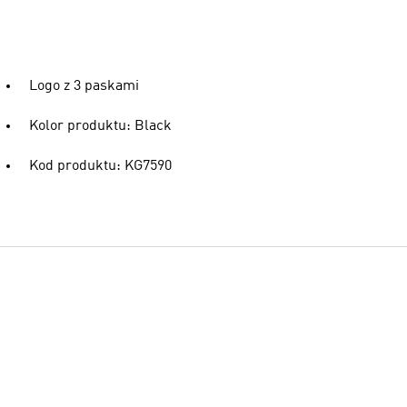
Logo z 3 paskami
Kolor produktu: Black
Kod produktu: KG7590