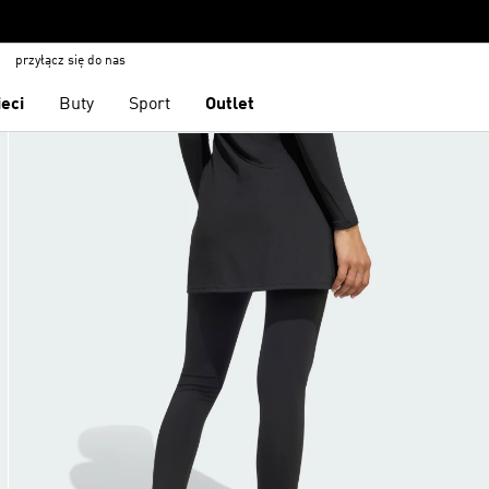
przyłącz się do nas
ieci
Buty
Sport
Outlet