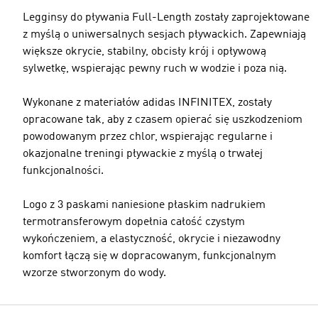
Legginsy do pływania Full-Length zostały zaprojektowane
z myślą o uniwersalnych sesjach pływackich. Zapewniają
większe okrycie, stabilny, obcisły krój i opływową
sylwetkę, wspierając pewny ruch w wodzie i poza nią.
Wykonane z materiałów adidas INFINITEX, zostały
opracowane tak, aby z czasem opierać się uszkodzeniom
powodowanym przez chlor, wspierając regularne i
okazjonalne treningi pływackie z myślą o trwałej
funkcjonalności.
Logo z 3 paskami naniesione płaskim nadrukiem
termotransferowym dopełnia całość czystym
wykończeniem, a elastyczność, okrycie i niezawodny
komfort łączą się w dopracowanym, funkcjonalnym
wzorze stworzonym do wody.