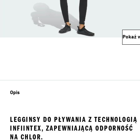
Pokaż w
Opis
LEGGINSY DO PŁYWANIA Z TECHNOLOGIĄ
INFIINTEX, ZAPEWNIAJĄCĄ ODPORNOŚĆ
NA CHLOR.