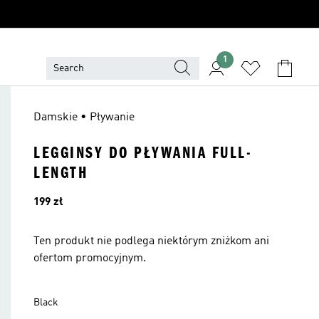
1
Damskie • Pływanie
LEGGINSY DO PŁYWANIA FULL-
LENGTH
Cena
199 zł
Ten produkt nie podlega niektórym zniżkom ani
ofertom promocyjnym.
Black