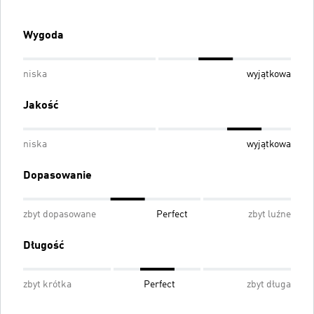
Wygoda
niska
wyjątkowa
Jakość
niska
wyjątkowa
Dopasowanie
zbyt dopasowane
Perfect
zbyt luźne
Długość
zbyt krótka
Perfect
zbyt długa