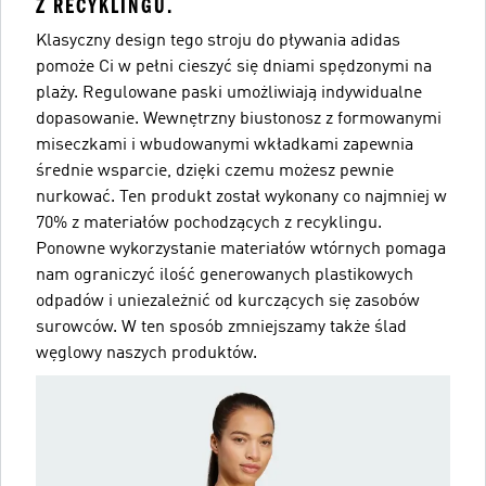
Z RECYKLINGU.
Klasyczny design tego stroju do pływania adidas
pomoże Ci w pełni cieszyć się dniami spędzonymi na
plaży. Regulowane paski umożliwiają indywidualne
dopasowanie. Wewnętrzny biustonosz z formowanymi
miseczkami i wbudowanymi wkładkami zapewnia
średnie wsparcie, dzięki czemu możesz pewnie
nurkować. Ten produkt został wykonany co najmniej w
70% z materiałów pochodzących z recyklingu.
Ponowne wykorzystanie materiałów wtórnych pomaga
nam ograniczyć ilość generowanych plastikowych
odpadów i uniezależnić od kurczących się zasobów
surowców. W ten sposób zmniejszamy także ślad
węglowy naszych produktów.