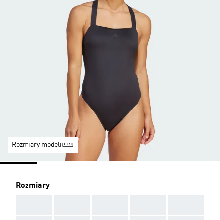
Rozmiary modeli
Rozmiary
AAA
AAA
AAA
AAA
AAA