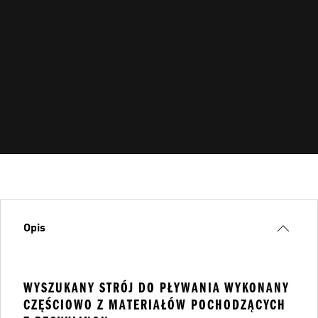
Opis
WYSZUKANY STRÓJ DO PŁYWANIA WYKONANY
CZĘŚCIOWO Z MATERIAŁÓW POCHODZĄCYCH