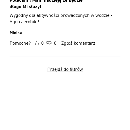
Polecam ! Mam nadzieję że będzie
długo Mi służył
Wygodny dla aktywności prowadzonych w wodzie -
Aqua aerobik !
Minika
Pomocne?
0
0
Zgłoś komentarz
Przejdź do filtrów