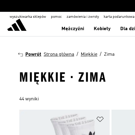
wyszukiwarka sklepów
pomoc
zamówienia i zwroty
karta podarunkowa
Mężczyźni
Kobiety
Dla dz
Powrót
Strona główna
Miękkie
Zima
MIĘKKIE · ZIMA
44 wyniki
Dodaj do listy