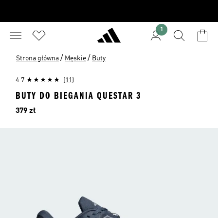
1
/
/
Strona główna
Męskie
Buty
4.7
(11)
BUTY DO BIEGANIA QUESTAR 3
Cena
379 zł