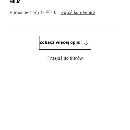
MKUC
Pomocne?
0
0
Zgłoś komentarz
Zobacz więcej opinii
Przejdź do filtrów