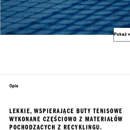
Pokaż w
Opis
LEKKIE, WSPIERAJĄCE BUTY TENISOWE
WYKONANE CZĘŚCIOWO Z MATERIAŁÓW
POCHODZĄCYCH Z RECYKLINGU.