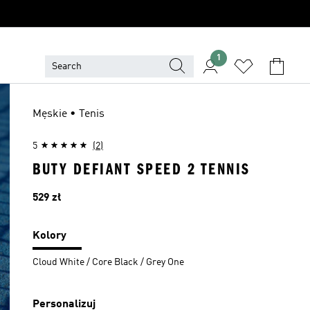
1
Męskie • Tenis
5
(2)
BUTY DEFIANT SPEED 2 TENNIS
Cena
529 zł
Kolory
Cloud White / Core Black / Grey One
Personalizuj