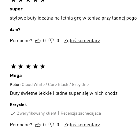
super
stylowe buty idealna na letnią grę w tenisa przy ładnej pogo
dam7
Pomocne?
0
0
Zgłoś komentarz
Mega
Kolor:
Cloud White / Core Black / Grey One
Buty świetne lekkie i ładne super się w nich chodzi
Krzysiek
Zweryfikowany klient
Recenzja zachęcająca
Pomocne?
0
0
Zgłoś komentarz