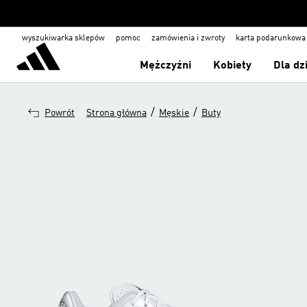
wyszukiwarka sklepów
pomoc
zamówienia i zwroty
karta podarunkowa
Mężczyźni
Kobiety
Dla dz
/
/
Powrót
Strona główna
Męskie
Buty