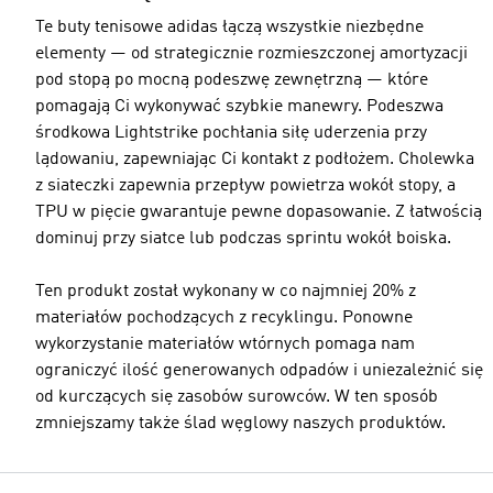
Te buty tenisowe adidas łączą wszystkie niezbędne
elementy — od strategicznie rozmieszczonej amortyzacji
pod stopą po mocną podeszwę zewnętrzną — które
pomagają Ci wykonywać szybkie manewry. Podeszwa
środkowa Lightstrike pochłania siłę uderzenia przy
lądowaniu, zapewniając Ci kontakt z podłożem. Cholewka
z siateczki zapewnia przepływ powietrza wokół stopy, a
TPU w pięcie gwarantuje pewne dopasowanie. Z łatwością
dominuj przy siatce lub podczas sprintu wokół boiska.
Ten produkt został wykonany w co najmniej 20% z
materiałów pochodzących z recyklingu. Ponowne
wykorzystanie materiałów wtórnych pomaga nam
ograniczyć ilość generowanych odpadów i uniezależnić się
od kurczących się zasobów surowców. W ten sposób
zmniejszamy także ślad węglowy naszych produktów.