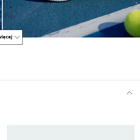
ięcej