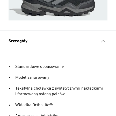
Szczegóły
Standardowe dopasowanie
Model sznurowany
Tekstylna cholewka z syntetycznymi nakładkami
i formowaną osłoną palców
Wkładka OrthoLite®
Amortyzacja Lightstrike