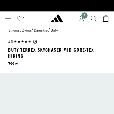
1
/
/
Strona główna
Damskie
Buty
4.5
(2)
BUTY TERREX SKYCHASER MID GORE-TEX
HIKING
Cena
799 zł