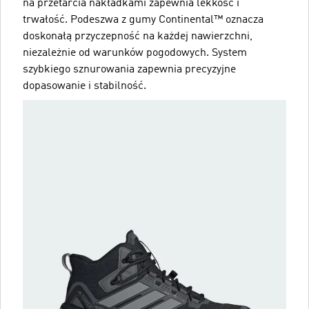
na przetarcia nakładkami zapewnia lekkość i
trwałość. Podeszwa z gumy Continental™ oznacza
doskonałą przyczepność na każdej nawierzchni,
niezależnie od warunków pogodowych. System
szybkiego sznurowania zapewnia precyzyjne
dopasowanie i stabilność.