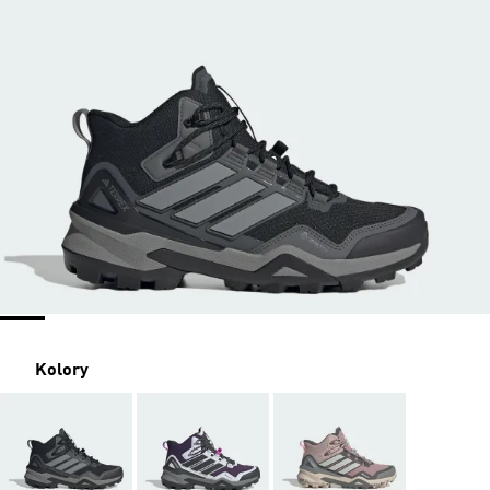
Kolory