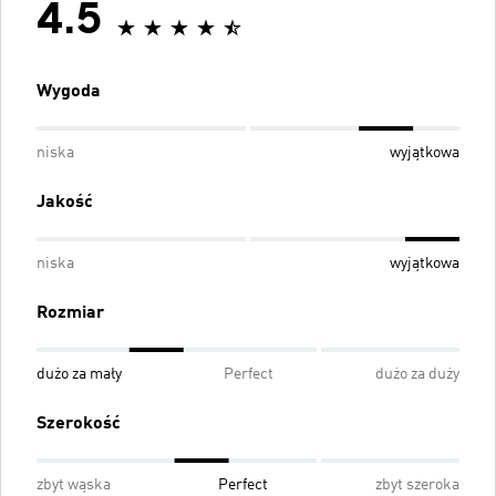
4.5
Wygoda
niska
wyjątkowa
Jakość
niska
wyjątkowa
Rozmiar
dużo za mały
Perfect
dużo za duży
Szerokość
zbyt wąska
Perfect
zbyt szeroka