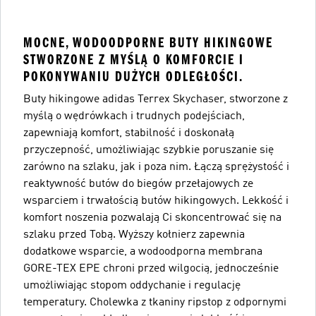
MOCNE, WODOODPORNE BUTY HIKINGOWE
STWORZONE Z MYŚLĄ O KOMFORCIE I
POKONYWANIU DUŻYCH ODLEGŁOŚCI.
Buty hikingowe adidas Terrex Skychaser, stworzone z
myślą o wędrówkach i trudnych podejściach,
zapewniają komfort, stabilność i doskonałą
przyczepność, umożliwiając szybkie poruszanie się
zarówno na szlaku, jak i poza nim. Łączą sprężystość i
reaktywność butów do biegów przełajowych ze
wsparciem i trwałością butów hikingowych. Lekkość i
komfort noszenia pozwalają Ci skoncentrować się na
szlaku przed Tobą. Wyższy kołnierz zapewnia
dodatkowe wsparcie, a wodoodporna membrana
GORE-TEX EPE chroni przed wilgocią, jednocześnie
umożliwiając stopom oddychanie i regulację
temperatury. Cholewka z tkaniny ripstop z odpornymi