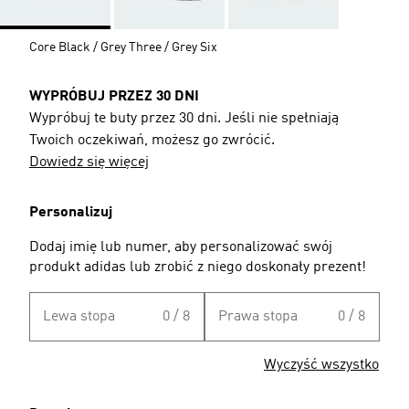
Core Black / Grey Three / Grey Six
WYPRÓBUJ PRZEZ 30 DNI
Wypróbuj te buty przez 30 dni. Jeśli nie spełniają
Twoich oczekiwań, możesz go zwrócić.
Dowiedz się więcej
Personalizuj
Dodaj imię lub numer, aby personalizować swój
produkt adidas lub zrobić z niego doskonały prezent!
Lewa stopa
0 / 8
Prawa stopa
0 / 8
Wyczyść wszystko