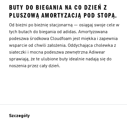
BUTY DO BIEGANIA NA CO DZIEŃ Z
PLUSZOWĄ AMORTYZACJĄ POD STOPĄ.
Od bieżni po bieżnię stacjonarną — osiągaj swoje cele w
tych butach do biegania od adidas. Amortyzowana
podeszwa środkowa Cloudfoam jest miękka i zapewnia
wsparcie od chwili założenia. Oddychająca cholewka z
siateczki i mocna podeszwa zewnętrzna Adiwear
sprawiają, że te ulubione buty idealnie nadają się do
noszenia przez cały dzień.
Szczegóły