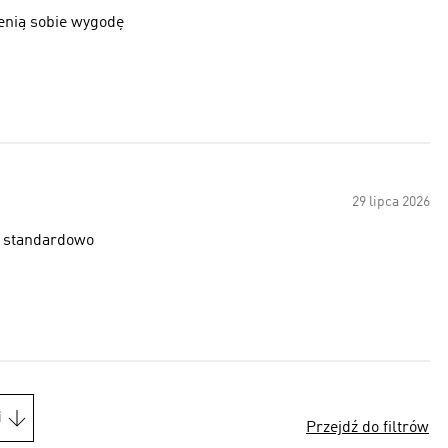
enią sobie wygodę
29 lipca 2026
e standardowo
i
Przejdź do filtrów