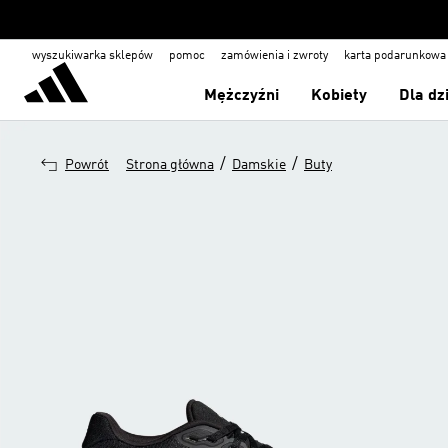
wyszukiwarka sklepów
pomoc
zamówienia i zwroty
karta podarunkowa
Mężczyźni
Kobiety
Dla dz
/
/
Powrót
Strona główna
Damskie
Buty