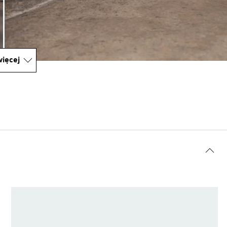
ięcej