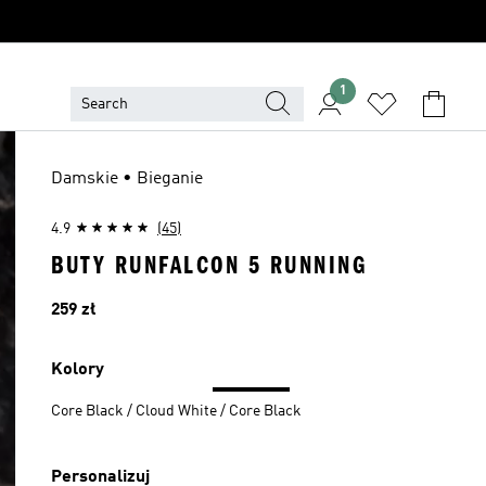
1
Damskie • Bieganie
4.9
(45)
BUTY RUNFALCON 5 RUNNING
Cena
259 zł
Kolory
Core Black / Cloud White / Core Black
Personalizuj