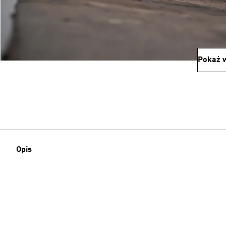
Pokaż w
Opis