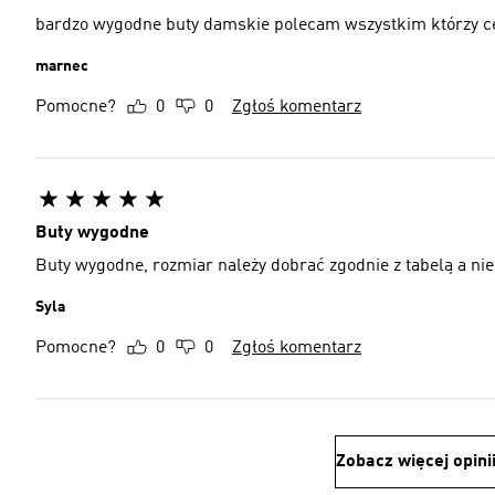
bardzo wygodne buty damskie polecam wszystkim którzy c
marnec
Pomocne?
0
0
Zgłoś komentarz
Buty wygodne
Buty wygodne, rozmiar należy dobrać zgodnie z tabelą a ni
Syla
Pomocne?
0
0
Zgłoś komentarz
Zobacz więcej opini