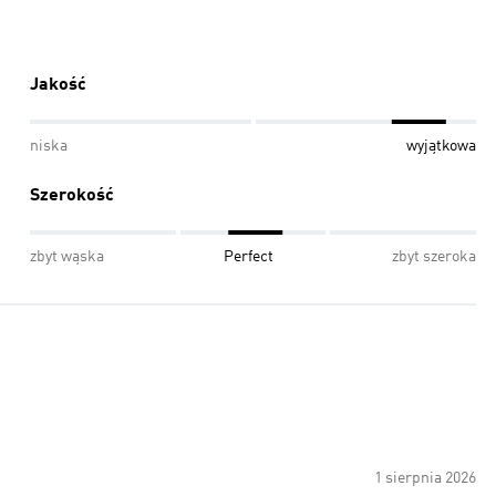
Jakość
niska
wyjątkowa
Szerokość
zbyt wąska
Perfect
zbyt szeroka
1 sierpnia 2026