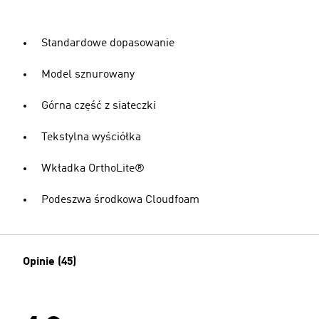
Standardowe dopasowanie
Model sznurowany
Górna część z siateczki
Tekstylna wyściółka
Wkładka OrthoLite®
Podeszwa środkowa Cloudfoam
Opinie (45)