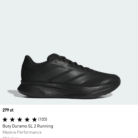
Price
279 zł
(105)
Buty Duramo SL 2 Running
Męskie Performance