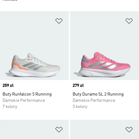
Dodaj do listy życzeń
Do
Price
259 zł
Price
279 zł
Buty Runfalcon 5 Running
Buty Duramo SL 2 Running
Damskie Performance
Damskie Performance
7 kolory
5 kolory
Dodaj do listy życzeń
Do