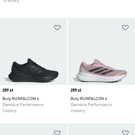
10 kolory
Dodaj do listy życzeń
Do
Price
259 zł
Price
259 zł
Buty RUNFALCON 6
Buty RUNFALCON 6
Damskie Performance
Damskie Performance
3 kolory
3 kolory
Dodaj do listy życzeń
Do