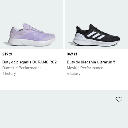
Price
219 zł
Price
349 zł
Buty do biegania DURAMO RC2
Buty do biegania Ultrarun 5
Damskie Performance
Męskie Performance
4 kolory
4 kolory
Do