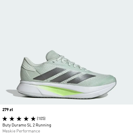
Price
279 zł
(105)
Buty Duramo SL 2 Running
Męskie Performance