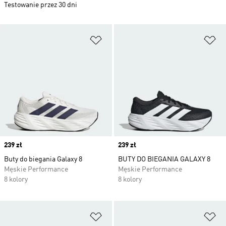
Testowanie przez 30 dni
Dodaj do listy życzeń
Do
Price
239 zł
Price
239 zł
Buty do biegania Galaxy 8
BUTY DO BIEGANIA GALAXY 8
Męskie Performance
Męskie Performance
8 kolory
8 kolory
Dodaj do listy życzeń
Do