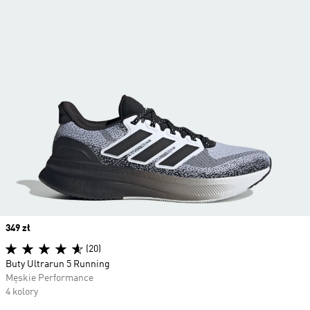
Price
349 zł
(20)
Buty Ultrarun 5 Running
Męskie Performance
4 kolory