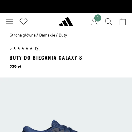
1
/
/
Strona główna
Damskie
Buty
5
(9)
BUTY DO BIEGANIA GALAXY 8
Cena
239 zł