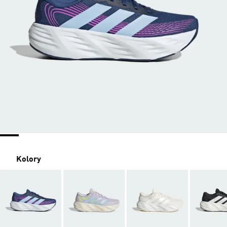
Kolory