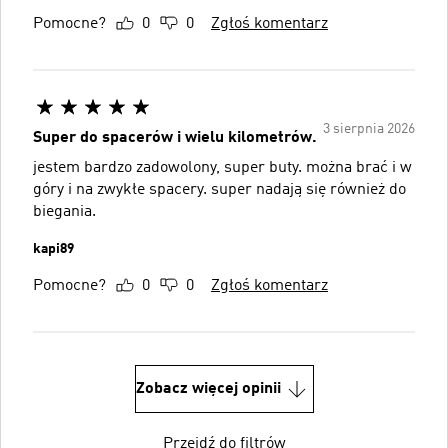
Pomocne?
0
0
Zgłoś komentarz
3 sierpnia 2026
Super do spacerów i wielu kilometrów.
jestem bardzo zadowolony, super buty. można brać i w
góry i na zwykłe spacery. super nadają się również do
biegania.
kapi89
Pomocne?
0
0
Zgłoś komentarz
Zobacz więcej opinii
Przejdź do filtrów