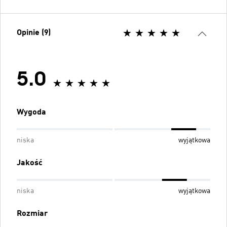
Opinie (9)
5.0
Wygoda
niska
wyjątkowa
Jakość
niska
wyjątkowa
Rozmiar